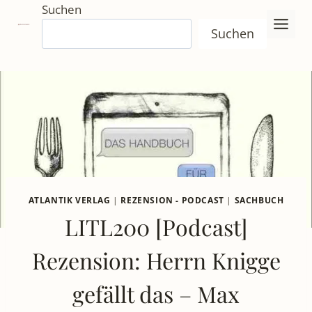
Zum
Suchen
Inhalt
Suchen
springen
ATLANTIK VERLAG
|
REZENSION - PODCAST
|
SACHBUCH
LITL200 [Podcast]
Rezension: Herrn Knigge
gefällt das – Max