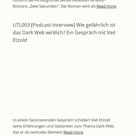
Ditfurth die Hintergründe seines neuesten de Bodt-
Romans „Zwei Sekunden“. Der Roman wird als
Read more
LITL003 [Podcast-Interview] Wie gefährlich ist
das Dark Web wirklich? Ein Gespräch mit Veit
Etzold
In einem faszinierenden Gespräch schildert Veit Etzold
seine Erfahrungen und Gedanken zum Thema Dark Web,
das er als zentrales Element
Read more