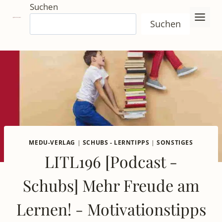
Zum
Suchen
Inhalt
Suchen
springen
MEDU-VERLAG
|
SCHUBS - LERNTIPPS
|
SONSTIGES
LITL196 [Podcast -
Schubs] Mehr Freude am
Lernen! - Motivationstipps