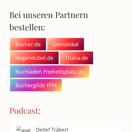
Bei unseren Partnern
bestellen:
Bücher.de
Genialokal
Hugendubel.de
Thalia.de
Buchladen Freiheitsplatz.de
Büchergilde FFM
Podcast:
Detlef Träbert