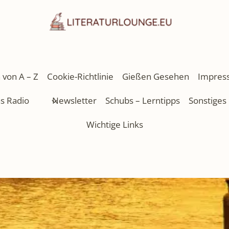
 von A – Z
Cookie-Richtlinie
Gießen Gesehen
Impres
as Radio
Newsletter
Schubs – Lerntipps
Sonstiges
Wichtige Links