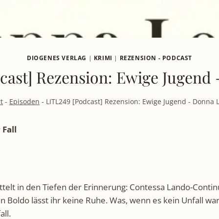
DIOGENES VERLAG
|
KRIMI
|
REZENSION - PODCAST
cast] Rezension: Ewige Jugend
t
-
Episoden
-
LITL249 [Podcast] Rezension: Ewige Jugend - Donna 
Fall
telt in den Tiefen der Erinnerung: Contessa Lando-Contin
San Boldo lässt ihr keine Ruhe. Was, wenn es kein Unfall wa
ll.