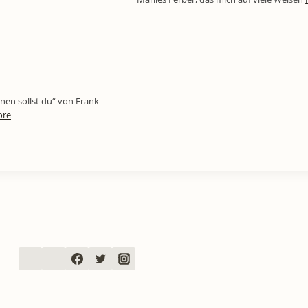
nen sollst du“ von Frank
ore