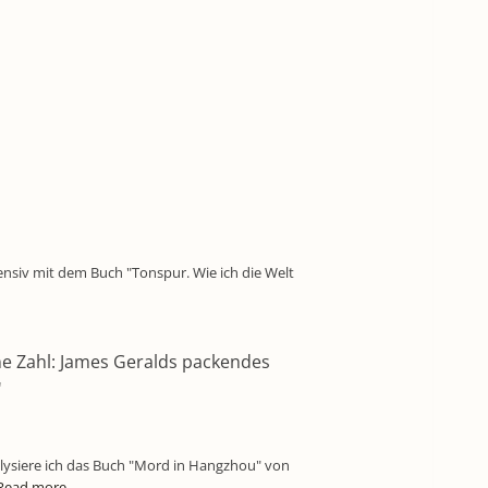
tensiv mit dem Buch "Tonspur. Wie ich die Welt
ine Zahl: James Geralds packendes
'
alysiere ich das Buch "Mord in Hangzhou" von
Read more