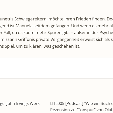
ettis Schwiegereltern, möchte ihren Frieden finden. Doch j
Jugend ist Manuela seitdem gefangen. Und wenn es mehr als
Fall, da es kaum mehr Spuren gibt – außer in der Psyche 
missarin Griffonis private Vergangenheit erweist sich als se
ns Spiel, um zu klären, was geschehen ist.
ge: John Irvings Werk
LITL005 [Podcast] "Wie ein Buch 
Rezension zu "Tonspur" von Ola