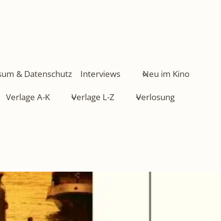
sum & Datenschutz
Interviews
Neu im Kino
Verlage A-K
Verlage L-Z
Verlosung