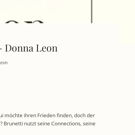
 - Donna Leon
Leon
ui möchte ihren Frieden finden, doch der
r? Brunetti nutzt seine Connections, seine