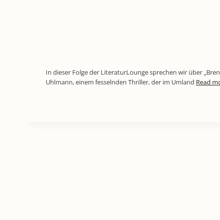
In dieser Folge der LiteraturLounge sprechen wir über „Bren
Uhlmann, einem fesselnden Thriller, der im Umland
Read m