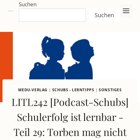
Zum
Suchen
Inhalt
Suchen
springen
MEDU-VERLAG
|
SCHUBS - LERNTIPPS
|
SONSTIGES
LITL242 [Podcast-Schubs]
Schulerfolg ist lernbar -
Teil 29: Torben mag nicht