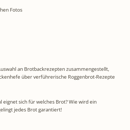
chen Fotos
ge Auswahl an Brotbackrezepten zusammengestellt,
ockenhefe über verführerische Roggenbrot-Rezepte
 eignet sich für welches Brot? Wie wird ein
lingt jedes Brot garantiert!