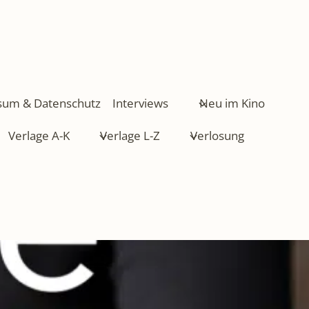
sum & Datenschutz
Interviews
Neu im Kino
Verlage A-K
Verlage L-Z
Verlosung