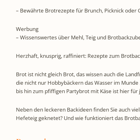
– Bewährte Brotrezepte für Brunch, Picknick oder G
Werbung
– Wissenswertes über Mehl, Teig und Brotbackzube
Herzhaft, knusprig, raffiniert: Rezepte zum Brotb
Brot ist nicht gleich Brot, das wissen auch die La
die nicht nur Hobbybäckern das Wasser im Munde 
bis hin zum pfiffigen Partybrot mit Käse ist hier f
Neben den leckeren Backideen finden Sie auch viel 
Hefeteig geknetet? Und wie funktioniert das Brotba