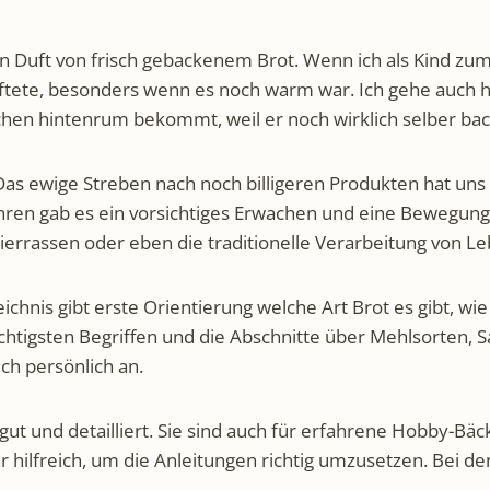
en Duft von frisch gebackenem Brot. Wenn ich als Kind zu
duftete, besonders wenn es noch warm war. Ich gehe auch
en hintenrum bekommt, weil er noch wirklich selber backt
 Das ewige Streben nach noch billigeren Produkten hat uns 
Jahren gab es ein vorsichtiges Erwachen und eine Bewegun
errassen oder eben die traditionelle Verarbeitung von Le
zeichnis gibt erste Orientierung welche Art Brot es gibt, w
ichtigsten Begriffen und die Abschnitte über Mehlsorten, Sa
uch persönlich an.
ut und detailliert. Sie sind auch für erfahrene Hobby-Bäcke
 hilfreich, um die Anleitungen richtig umzusetzen. Bei den