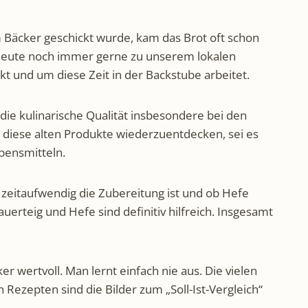
m Bäcker geschickt wurde, kam das Brot oft schon
 heute noch immer gerne zu unserem lokalen
 und um diese Zeit in der Backstube arbeitet.
die kulinarische Qualität insbesondere bei den
g diese alten Produkte wiederzuentdecken, sei es
bensmitteln.
ie zeitaufwendig die Zubereitung ist und ob Hefe
uerteig und Hefe sind definitiv hilfreich. Insgesamt
r wertvoll. Man lernt einfach nie aus. Die vielen
 Rezepten sind die Bilder zum „Soll-Ist-Vergleich“