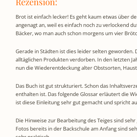
Rezension:
Brot ist einfach lecker! Es geht kaum etwas über d
angenagt an, weil es einfach noch zu verlockend 
Bäcker, wo man auch schon morgens um vier Brötch
Gerade in Städten ist dies leider selten geworden.
alltäglichen Produkten verdorben. In den letzten 
nun die Wiederentdeckung alter Obstsorten, Hausti
Das Buch ist gut strukturiert. Schon das Inhaltsver
enthalten ist. Das folgende Glossar erläutert die W
ist diese Einleitung sehr gut gemacht und spricht a
Die Hinweise zur Bearbeitung des Teiges sind sehr g
Fotos bereits in der Backschule am Anfang sind sehr
sehr praktisch.