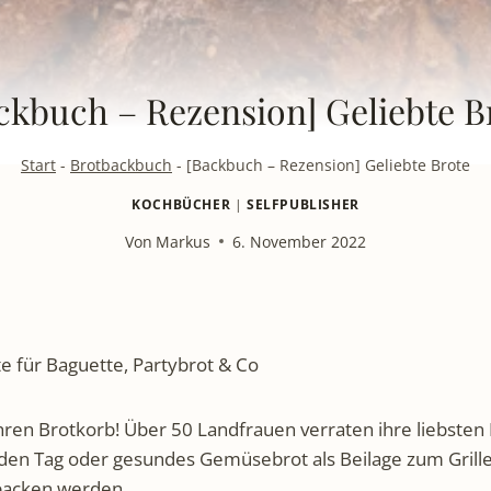
ckbuch – Rezension] Geliebte B
Start
-
Brotbackbuch
-
[Backbuch – Rezension] Geliebte Brote
KOCHBÜCHER
|
SELFPUBLISHER
Von
Markus
6. November 2022
e für Baguette, Partybrot & Co
ren Brotkorb! Über 50 Landfrauen verraten ihre liebsten
eden Tag oder gesundes Gemüsebrot als Beilage zum Grille
backen werden.