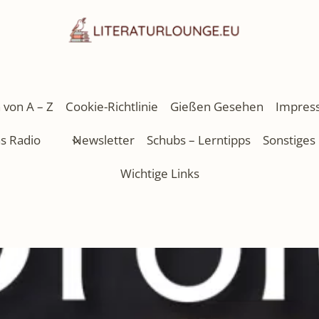
 von A – Z
Cookie-Richtlinie
Gießen Gesehen
Impres
as Radio
Newsletter
Schubs – Lerntipps
Sonstiges
Wichtige Links