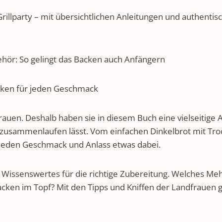
rillparty – mit übersichtlichen Anleitungen und authentis
hör: So gelingt das Backen auch Anfängern
acken für jeden Geschmack
ndfrauen. Deshalb haben sie in diesem Buch eine vielseiti
zusammenlaufen lässt. Vom einfachen Dinkelbrot mit Tr
ür jeden Geschmack und Anlass etwas dabei.
Wissenswertes für die richtige Zubereitung. Welches Mehl
cken im Topf? Mit den Tipps und Kniffen der Landfrauen ge