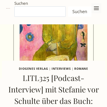
Zum
Suchen
Inhalt
Suchen
springen
DIOGENES VERLAG
|
INTERVIEWS
|
ROMANE
LITL325 [Podcast-
Interview] mit Stefanie vor
Schulte über das Buch: