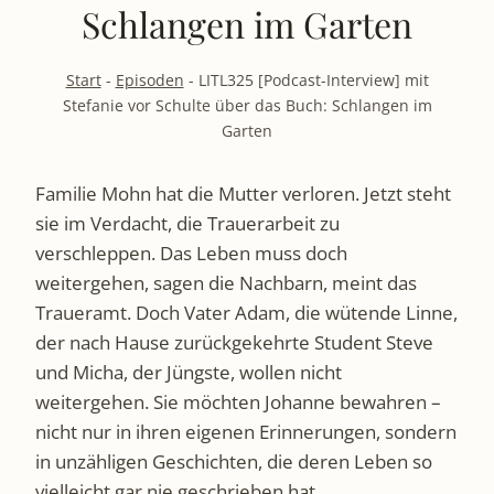
Schlangen im Garten
Start
-
Episoden
-
LITL325 [Podcast-Interview] mit
Stefanie vor Schulte über das Buch: Schlangen im
Garten
Familie Mohn hat die Mutter verloren. Jetzt steht
sie im Verdacht, die Trauerarbeit zu
verschleppen. Das Leben muss doch
weitergehen, sagen die Nachbarn, meint das
Traueramt. Doch Vater Adam, die wütende Linne,
der nach Hause zurückgekehrte Student Steve
und Micha, der Jüngste, wollen nicht
weitergehen. Sie möchten Johanne bewahren –
nicht nur in ihren eigenen Erinnerungen, sondern
in unzähligen Geschichten, die deren Leben so
vielleicht gar nie geschrieben hat.