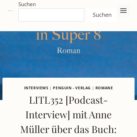
Zum
Suchen
Inhalt
Suchen
springen
INTERVIEWS
|
PENGUIN - VERLAG
|
ROMANE
LITL352 [Podcast-
Interview] mit Anne
Müller über das Buch: