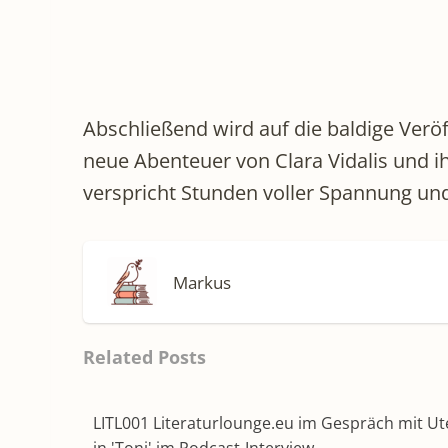
Abschließend wird auf die baldige Ver
neue Abenteuer von Clara Vidalis und i
verspricht Stunden voller Spannung und 
Markus
Related Posts
LITL001 Literaturlounge.eu im Gespräch mit U