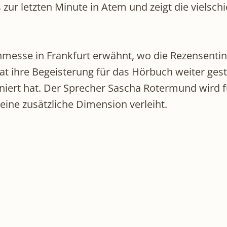
s zur letzten Minute in Atem und zeigt die vielsch
messe in Frankfurt erwähnt, wo die Rezensentin d
at ihre Begeisterung für das Hörbuch weiter geste
iniert hat. Der Sprecher Sascha Rotermund wird f
ine zusätzliche Dimension verleiht.