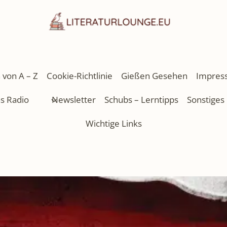
 von A – Z
Cookie-Richtlinie
Gießen Gesehen
Impres
as Radio
Newsletter
Schubs – Lerntipps
Sonstiges
Wichtige Links