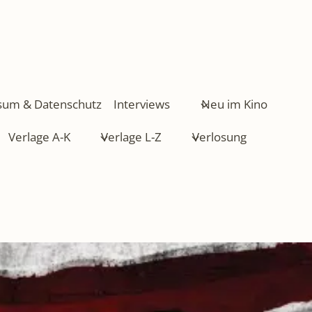
sum & Datenschutz
Interviews
Neu im Kino
Verlage A-K
Verlage L-Z
Verlosung