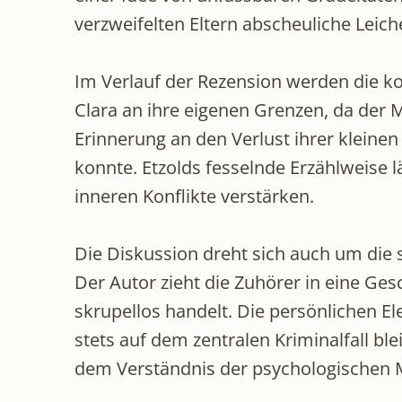
verzweifelten Eltern abscheuliche Leich
Im Verlauf der Rezension werden die ko
Clara an ihre eigenen Grenzen, da der M
Erinnerung an den Verlust ihrer kleinen
konnte. Etzolds fesselnde Erzählweise lässt den Zuhörer spüren, w
inneren Konflikte verstärken.
Die Diskussion dreht sich auch um die s
Der Autor zieht die Zuhörer in eine Ges
skrupellos handelt. Die persönlichen 
stets auf dem zentralen Kriminalfall bl
dem Verständnis der psychologischen M