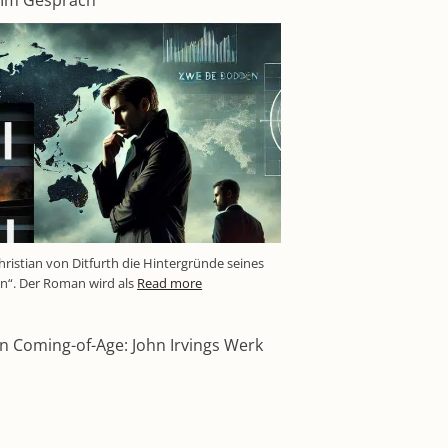
– Im Gespräch
hristian von Ditfurth die Hintergründe seines
“. Der Roman wird als
Read more
in Coming-of-Age: John Irvings Werk