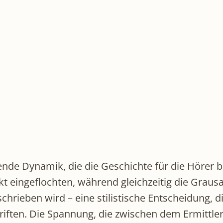
ende Dynamik, die die Geschichte für die Hörer
 eingeflochten, während gleichzeitig die Graus
ieben wird – eine stilistische Entscheidung, di
driften. Die Spannung, die zwischen dem Ermit