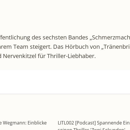
öffentlichung des sechsten Bandes „Schmerzmach
hrem Team steigert. Das Hörbuch von „Tränenbring
Nervenkitzel für Thriller-Liebhaber.
te Wegmann: Einblicke
LITL002 [Podcast] Spannende Einbl