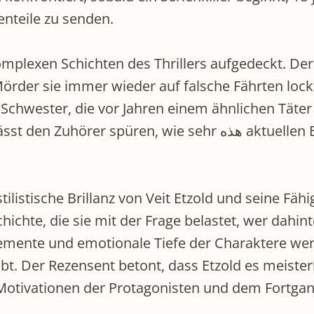
enteile zu senden.
mplexen Schichten des Thrillers aufgedeckt. Der
örder sie immer wieder auf falsche Fährten lockt
 Schwester, die vor Jahren einem ähnlichen Täter
ie sehr هذه aktuellen Ereignisse Clara belasten und ihre
tilistische Brillanz von Veit Etzold und seine Fä
chichte, die sie mit der Frage belastet, wer dahi
Elemente und emotionale Tiefe der Charaktere w
eibt. Der Rezensent betont, dass Etzold es meiste
otivationen der Protagonisten und dem Fortgan