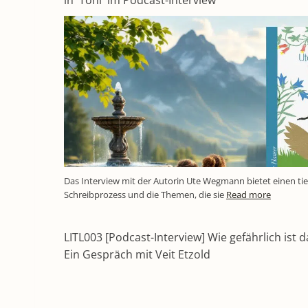
in 'Toni' im Podcast-Interview
Das Interview mit der Autorin Ute Wegmann bietet einen tief
Schreibprozess und die Themen, die sie
Read more
LITL003 [Podcast-Interview] Wie gefährlich ist 
Ein Gespräch mit Veit Etzold