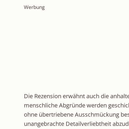
Werbung
Die Rezension erwähnt auch die anhalt
menschliche Abgründe werden geschickt
ohne übertriebene Ausschmückung beschr
unangebrachte Detailverliebtheit abzu