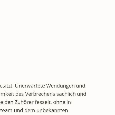
 besitzt. Unerwartete Wendungen und
amkeit des Verbrechens sachlich und
e den Zuhörer fesselt, ohne in
tlerteam und dem unbekannten