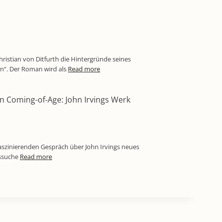
hristian von Ditfurth die Hintergründe seines
“. Der Roman wird als
Read more
in Coming-of-Age: John Irvings Werk
aszinierenden Gespräch über John Irvings neues
tssuche
Read more