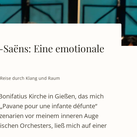
-Saëns: Eine emotionale
e Reise durch Klang und Raum
Bonifatius Kirche in Gießen, das mich
 „Pavane pour une infante défunte“
n Szenarien vor meinem inneren Auge
schen Orchesters, ließ mich auf einer