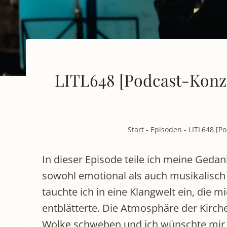
LITL648 [Podcast-Konze
Start
-
Episoden
-
LITL648 [P
In dieser Episode teile ich meine Gedan
sowohl emotional als auch musikalisch 
tauchte ich in eine Klangwelt ein, die
entblätterte. Die Atmosphäre der Kirch
Wolke schweben und ich wünschte mir,