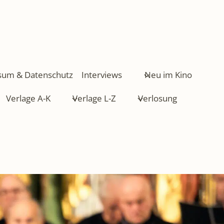
sum & Datenschutz
Interviews
Neu im Kino
Verlage A-K
Verlage L-Z
Verlosung