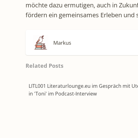
möchte dazu ermutigen, auch in Zukunft 
fördern ein gemeinsames Erleben und 
Markus
Related Posts
LITL001 Literaturlounge.eu im Gespräch mit U
in 'Toni' im Podcast-Interview