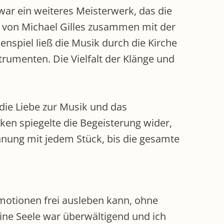
war ein weiteres Meisterwerk, das die
g von Michael Gilles zusammen mit der
nspiel ließ die Musik durch die Kirche
rumenten. Die Vielfalt der Klänge und
die Liebe zur Musik und das
en spiegelte die Begeisterung wider,
nnung mit jedem Stück, bis die gesamte
motionen frei ausleben kann, ohne
ine Seele war überwältigend und ich