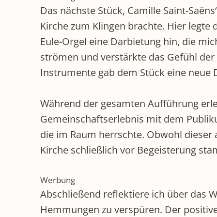
Das nächste Stück, Camille Saint-Saëns
Kirche zum Klingen brachte. Hier legte
Eule-Orgel eine Darbietung hin, die mi
strömen und verstärkte das Gefühl der
Instrumente gab dem Stück eine neue D
Während der gesamten Aufführung erleb
Gemeinschaftserlebnis mit dem Publiku
die im Raum herrschte. Obwohl dieser a
Kirche schließlich vor Begeisterung sta
Werbung
Abschließend reflektiere ich über das
Hemmungen zu verspüren. Der positive 