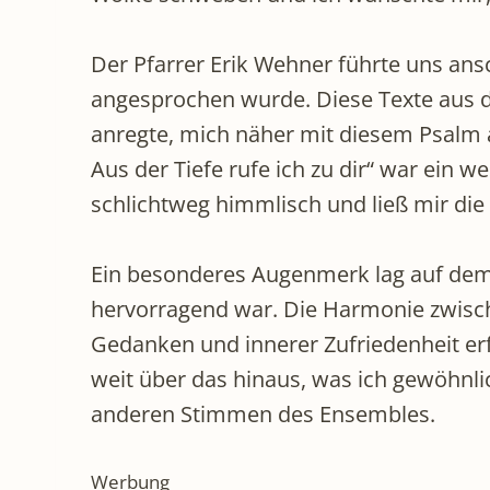
Der Pfarrer Erik Wehner führte uns an
angesprochen wurde. Diese Texte aus de
anregte, mich näher mit diesem Psalm 
Aus der Tiefe rufe ich zu dir“ war ein
schlichtweg himmlisch und ließ mir die 
Ein besonderes Augenmerk lag auf dem
hervorragend war. Die Harmonie zwische
Gedanken und innerer Zufriedenheit erfü
weit über das hinaus, was ich gewöhnl
anderen Stimmen des Ensembles.
Werbung