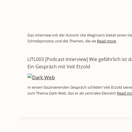
Das Interview mit der Autorin Ute Wegmann bietet einen tief
Schreibprozess und die Themen, die sie
Read more
LITL003 [Podcast-Interview] Wie gefährlich ist 
Ein Gespräch mit Veit Etzold
In einem faszinierenden Gespräch schildert Veit Etzold se
zum Thema Dark Web, das er als zentrales Element
Read mo