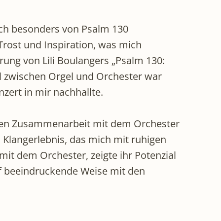
ich besonders von Psalm 130
Trost und Inspiration, was mich
ung von Lili Boulangers „Psalm 130:
el zwischen Orgel und Orchester war
zert in mir nachhallte.
eren Zusammenarbeit mit dem Orchester
 Klangerlebnis, das mich mit ruhigen
mit dem Orchester, zeigte ihr Potenzial
uf beeindruckende Weise mit den