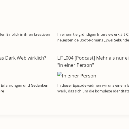
en Einblick in ihren kreativen
In einem tiefgründigen Interview erklärt C
neuesten de Bodt-Romans „Zwei Sekunden
das Dark Web wirklich?
LITL004 [Podcast] Mehr als nur e
"In einer Person"
ine Erfahrungen und Gedanken
In dieser Episode widmen wir uns einem f
re
Werk, das sich um die komplexe Identitä