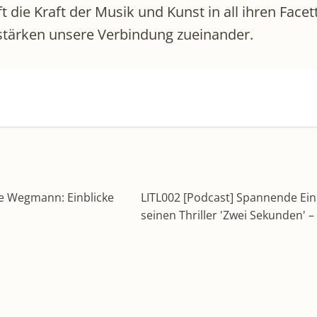
die Kraft der Musik und Kunst in all ihren Facet
stärken unsere Verbindung zueinander.
te Wegmann: Einblicke
LITL002 [Podcast] Spannende Einbl
seinen Thriller 'Zwei Sekunden' 