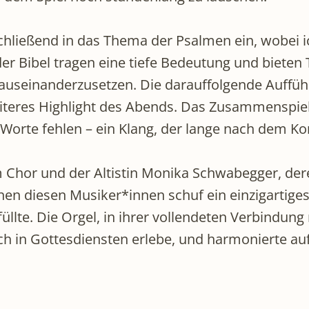
schließend in das Thema der Psalmen ein, wobei 
r Bibel tragen eine tiefe Bedeutung und bieten 
auseinanderzusetzen. Die darauffolgende Aufführ
 weiteres Highlight des Abends. Das Zusammenspi
Worte fehlen – ein Klang, der lange nach dem Kon
 Chor und der Altistin Monika Schwabegger, d
n diesen Musiker*innen schuf ein einzigartiges
llte. Die Orgel, in ihrer vollendeten Verbindung 
ich in Gottesdiensten erlebe, und harmonierte a