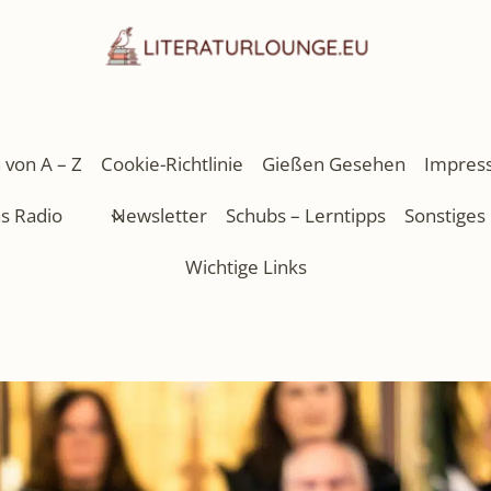
 von A – Z
Cookie-Richtlinie
Gießen Gesehen
Impres
as Radio
Newsletter
Schubs – Lerntipps
Sonstiges
Wichtige Links