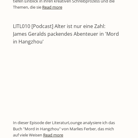
tiefen Einblick in ihren kreativen Schreibprozess und die
Themen, die sie
Read more
LITL010 [Podcast] Alter ist nur eine Zahl:
James Geralds packendes Abenteuer in 'Mord
in Hangzhou'
In dieser Episode der LiteraturLounge analysiere ich das
Buch "Mord in Hangzhou" von Marlies Ferber, das mich
auf viele Weisen
Read more