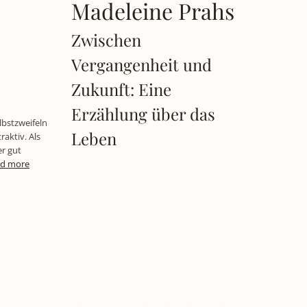
Madeleine Prahs
Zwischen
Vergangenheit und
Zukunft: Eine
Erzählung über das
lbstzweifeln
Leben
raktiv. Als
er gut
d more