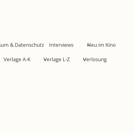
sum & Datenschutz
Interviews
Neu im Kino
Verlage A-K
Verlage L-Z
Verlosung