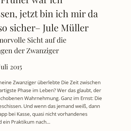
en, jetzt bin ich mir da
so sicher– Jule Müller
morvolle Sicht auf die
gen der Zwanziger
Juli 2015
meine Zwanziger überlebte Die Zeit zwischen
ßartigste Phase im Leben? Wer das glaubt, der
erschobenen Wahrnehmung. Ganz im Ernst: Die
beschissen. Und wenn das jemand weiß, dann
app bei Kasse, quasi nicht vorhandenes
d ein Praktikum nach…