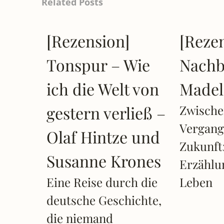
Related Posts
[Rezension]
[Reze
Tonspur – Wie
Nachb
ich die Welt von
Madel
gestern verließ –
Zwische
Vergang
Olaf Hintze und
Zukunft
Susanne Krones
Erzählu
Eine Reise durch die
Leben
deutsche Geschichte,
die niemand