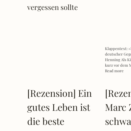
vergessen sollte
Klappentext: 
deutscher Gege
Henning Als Ki
kurz vor dem M
Read more
[Rezension] Ein
[Reze
gutes Leben ist
Marc 
die beste
schwa