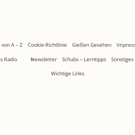
 von A – Z
Cookie-Richtlinie
Gießen Gesehen
Impres
as Radio
Newsletter
Schubs – Lerntipps
Sonstiges
Wichtige Links