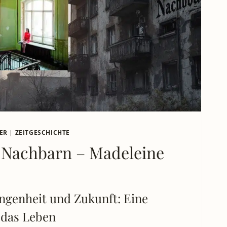
OLLE
FORDERUNGEN
ER
ER
|
ZEITGESCHICHTE
 Nachbarn – Madeleine
ngenheit und Zukunft: Eine
 das Leben