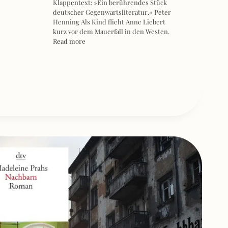
Klappentext: »Ein berührendes Stück
deutscher Gegenwartsliteratur.« Peter
Henning Als Kind flieht Anne Liebert
kurz vor dem Mauerfall in den Westen.
Read more
ON]
HLOSSEN,