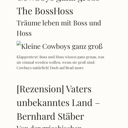
The BossHoss
Träume leben mit Boss und
Hoss
Klappentext: Boss und Hoss wissen ganz genau, was
sie einmal werden wollen, wenn sie groß sind:
Cowboys natürlich! Doch auf
Read more
[Rezension] Vaters
unbekanntes Land –
Bernhard Stäber
Von der griechischen