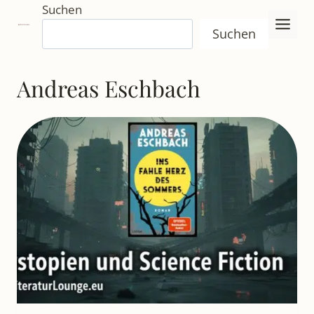
Zum
Suchen
Inhalt
Suchen
springen
Andreas Eschbach