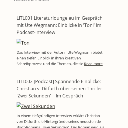
LITL001 Literaturlounge.eu im Gespräch
mit Ute Wegmann: Einblicke in 'Toni' im
Podcast-Interview
Das Interview mit der Autorin Ute Wegmann bietet
einen tiefen Einblick in ihren kreativen
Schreibprozess und die Themen, die sie
Read more
LITL002 [Podcast] Spannende Einblicke:
Christian v. Ditfurth über seinen Thriller
'Zwei Sekunden' – Im Gespräch
In einem tiefgründigen Interview erklärt Christian
von Ditfurth die Hintergründe seines neuesten de
Bodt-Romans „Zwei Sekunden“. Der Roman wird als