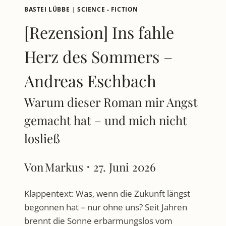
BASTEI LÜBBE
|
SCIENCE - FICTION
[Rezension] Ins fahle
Herz des Sommers –
Andreas Eschbach
Warum dieser Roman mir Angst
gemacht hat – und mich nicht
losließ
Von
Markus
27. Juni 2026
Klappentext: Was, wenn die Zukunft längst
begonnen hat – nur ohne uns? Seit Jahren
brennt die Sonne erbarmungslos vom