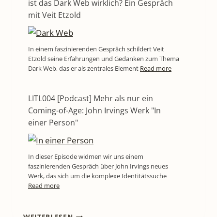
ist das Dark Web wirklich? Ein Gespräch
mit Veit Etzold
In einem faszinierenden Gespräch schildert Veit
Etzold seine Erfahrungen und Gedanken zum Thema
Dark Web, das er als zentrales Element
Read more
LITL004 [Podcast] Mehr als nur ein
Coming-of-Age: John Irvings Werk "In
einer Person"
In dieser Episode widmen wir uns einem
faszinierenden Gespräch über John Irvings neues
Werk, das sich um die komplexe Identitätssuche
Read more
LITL273
WEITERLESEN