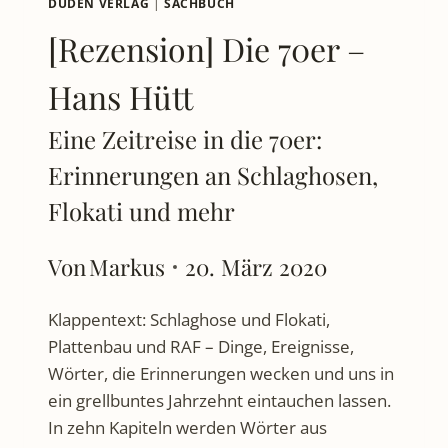
DUDEN VERLAG
|
SACHBUCH
[Rezension] Die 70er –
Hans Hütt
Eine Zeitreise in die 70er:
Erinnerungen an Schlaghosen,
Flokati und mehr
Von
Markus
20. März 2020
Klappentext: Schlaghose und Flokati,
Plattenbau und RAF – Dinge, Ereignisse,
Wörter, die Erinnerungen wecken und uns in
ein grellbuntes Jahrzehnt eintauchen lassen.
In zehn Kapiteln werden Wörter aus