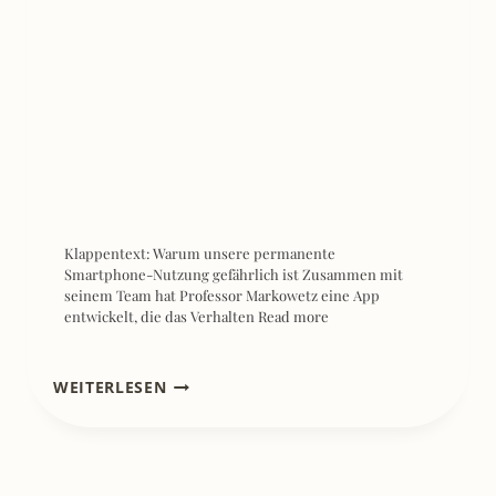
Klappentext: Warum unsere permanente
Smartphone-Nutzung gefährlich ist Zusammen mit
seinem Team hat Professor Markowetz eine App
entwickelt, die das Verhalten
Read more
[REZENSION]
WEITERLESEN
DIE
70ER
–
HANS