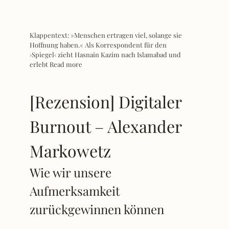
Klappentext: »Menschen ertragen viel, solange sie
Hoffnung haben.« Als Korrespondent für den
›Spiegel‹ zieht Hasnain Kazim nach Islamabad und
erlebt
Read more
[Rezension] Digitaler
Burnout – Alexander
Markowetz
Wie wir unsere
Aufmerksamkeit
zurückgewinnen können