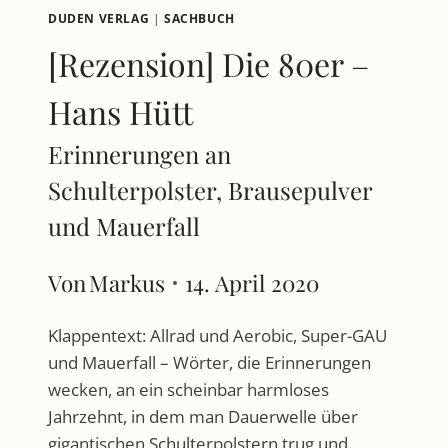
DUDEN VERLAG
|
SACHBUCH
[Rezension] Die 80er –
Hans Hütt
Erinnerungen an
Schulterpolster, Brausepulver
und Mauerfall
Von
Markus
14. April 2020
Klappentext: Allrad und Aerobic, Super-GAU
und Mauerfall – Wörter, die Erinnerungen
wecken, an ein scheinbar harmloses
Jahrzehnt, in dem man Dauerwelle über
gigantischen Schulterpolstern trug und