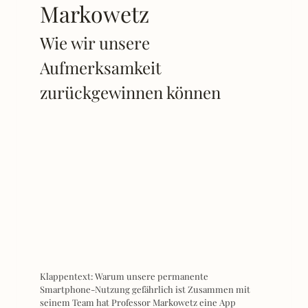
Markowetz
Wie wir unsere
Aufmerksamkeit
zurückgewinnen können
Klappentext: Warum unsere permanente
Smartphone-Nutzung gefährlich ist Zusammen mit
seinem Team hat Professor Markowetz eine App