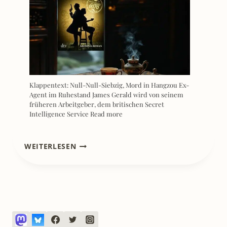
Klappentext: Null-Null-Siebzig, Mord in Hangzou Ex-
Agent im Ruhestand James Gerald wird von seinem
früheren Arbeitgeber, dem britischen Secret
Intelligence Service
Read more
[REZENSION]
WEITERLESEN
HEBAMMERICH
–
KATRIN
EINHORN
TAKTGEFÜHL
ZWISCHEN
WINDELN