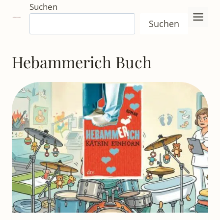
Zum
Suchen
Inhalt
Suchen
springen
Hebammerich Buch