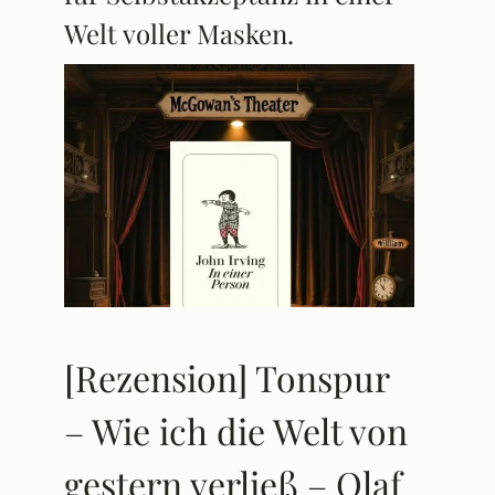
Welt voller Masken.
[Rezension] Tonspur
– Wie ich die Welt von
gestern verließ – Olaf