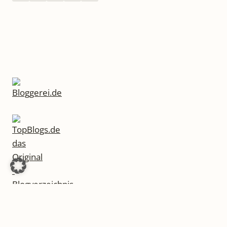
UND
WEHEN.