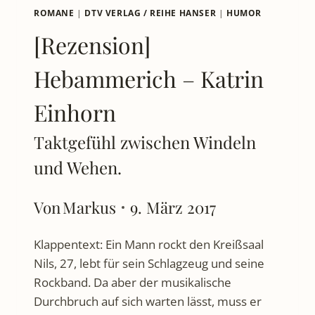
ROMANE
|
DTV VERLAG / REIHE HANSER
|
HUMOR
[Rezension]
Hebammerich – Katrin
Einhorn
Taktgefühl zwischen Windeln
und Wehen.
Von
Markus
9. März 2017
Klappentext: Ein Mann rockt den Kreißsaal
Nils, 27, lebt für sein Schlagzeug und seine
Rockband. Da aber der musikalische
Durchbruch auf sich warten lässt, muss er