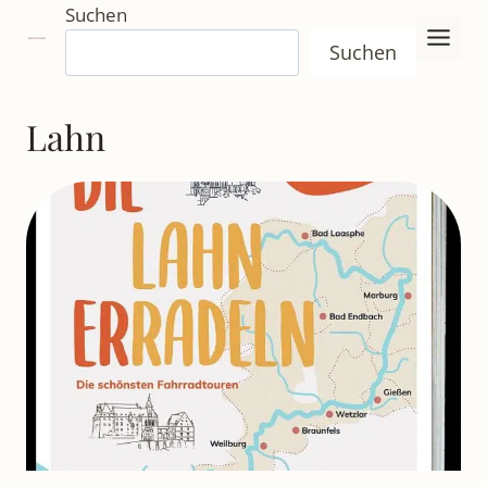
Zum
Suchen
Inhalt
Suchen
springen
Lahn