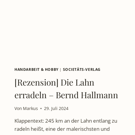
BUCH:
DIE
LAHN
ERRADELN
HANDARBEIT & HOBBY
|
SOCIETÄTS-VERLAG
[Rezension] Die Lahn
erradeln – Bernd Hallmann
Von
Markus
29. Juli 2024
Klappentext: 245 km an der Lahn entlang zu
radeln heißt, eine der malerischsten und