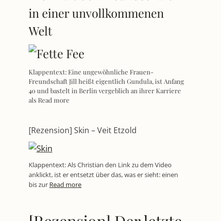
in einer unvollkommenen
Welt
Klappentext: Eine ungewöhnliche Frauen-
Freundschaft Jill heißt eigentlich Gundula, ist Anfang
40 und bastelt in Berlin vergeblich an ihrer Karriere
als
Read more
[Rezension] Skin – Veit Etzold
Klappentext: Als Christian den Link zu dem Video
anklickt, ist er entsetzt über das, was er sieht: einen
bis zur
Read more
[Rezension] Der letzte