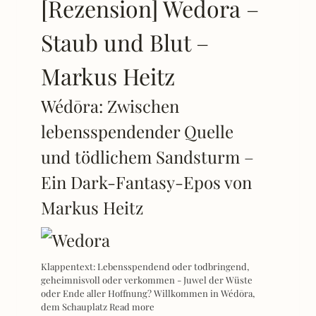
[Rezension] Wedora –
Staub und Blut –
Markus Heitz
Wédōra: Zwischen
lebensspendender Quelle
und tödlichem Sandsturm –
Ein Dark-Fantasy-Epos von
Markus Heitz
Klappentext: Lebensspendend oder todbringend,
geheimnisvoll oder verkommen - Juwel der Wüste
oder Ende aller Hoffnung? Willkommen in Wédōra,
dem Schauplatz
Read more