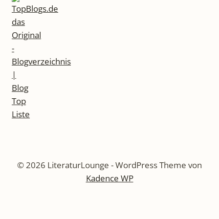
© 2026 LiteraturLounge - WordPress Theme von
Kadence WP