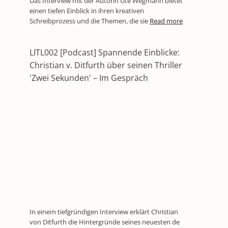
Das Interview mit der Autorin Ute Wegmann bietet
einen tiefen Einblick in ihren kreativen
Schreibprozess und die Themen, die sie
Read more
LITL002 [Podcast] Spannende Einblicke:
Christian v. Ditfurth über seinen Thriller
'Zwei Sekunden' – Im Gespräch
In einem tiefgründigen Interview erklärt Christian
von Ditfurth die Hintergründe seines neuesten de