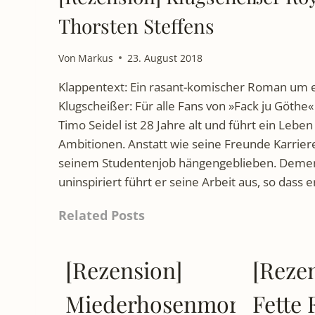
Thorsten Steffens
Von
Markus
23. August 2018
Klappentext: Ein rasant-komischer Roman um 
Klugscheißer: Für alle Fans von »Fack ju Göth
Timo Seidel ist 28 Jahre alt und führt ein Leben
Ambitionen. Anstatt wie seine Freunde Karriere
seinem Studentenjob hängengeblieben. Deme
uninspiriert führt er seine Arbeit aus, so dass e
Related Posts
[Rezension]
[Reze
Miederhosenmord
Fette 