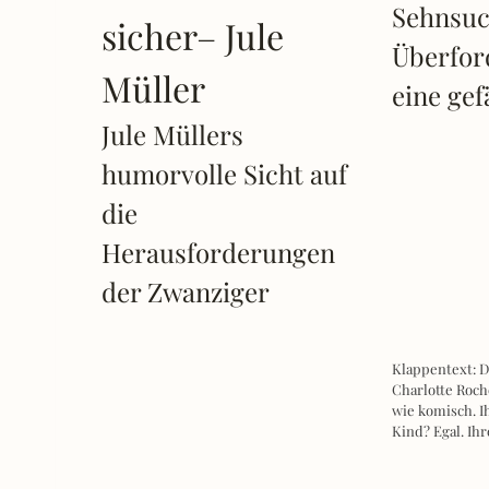
Sehnsuc
sicher– Jule
Überfor
Müller
eine gef
Jule Müllers
humorvolle Sicht auf
die
Herausforderungen
der Zwanziger
Klappentext: D
Charlotte Roch
wie komisch. I
Kind? Egal. Ih