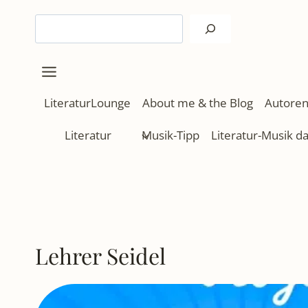
Zum
Suchen
Inhalt
springen
LiteraturLounge
About me & the Blog
Autoren
Literatur
Musik-Tipp
Literatur-Musik d
Lehrer Seidel