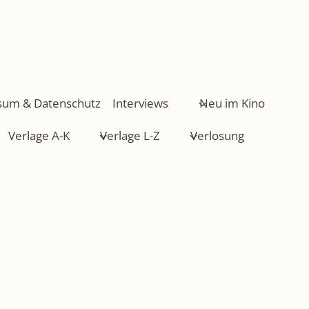
sum & Datenschutz
Interviews
Neu im Kino
Verlage A-K
Verlage L-Z
Verlosung