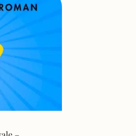
ale –