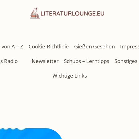
 von A – Z
Cookie-Richtlinie
Gießen Gesehen
Impres
as Radio
Newsletter
Schubs – Lerntipps
Sonstiges
Wichtige Links