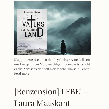
Klappentext: Nachdem der Psychologe Arne Eriksen
nur knapp einem Mordanschlag entgangen ist, sucht
er die Abgeschiedenheit Norwegens, um sein Leben
Read more
[Renzension] LEBE! –
Laura Maaskant