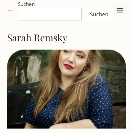
Zum
Suchen
Inhalt
Suchen
springen
Sarah Remsky