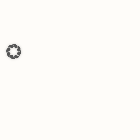
ZWISCHEN
FRANKFURT
UND
SANSIBAR