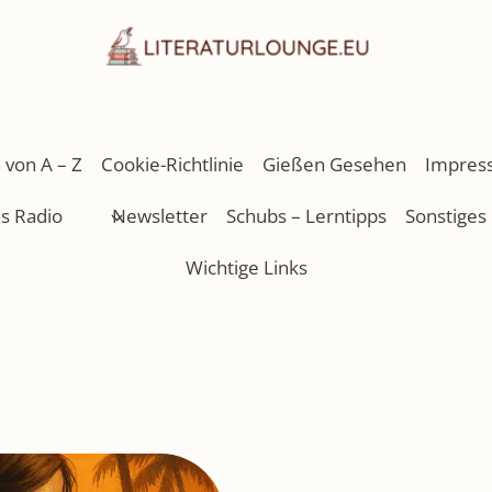
 von A – Z
Cookie-Richtlinie
Gießen Gesehen
Impres
as Radio
Newsletter
Schubs – Lerntipps
Sonstiges
Wichtige Links