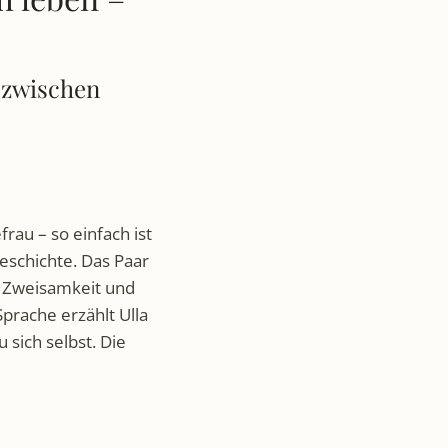
 zwischen
rau – so einfach ist
geschichte. Das Paar
r Zweisamkeit und
Sprache erzählt Ulla
sich selbst. Die