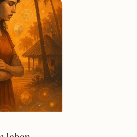
h leben –