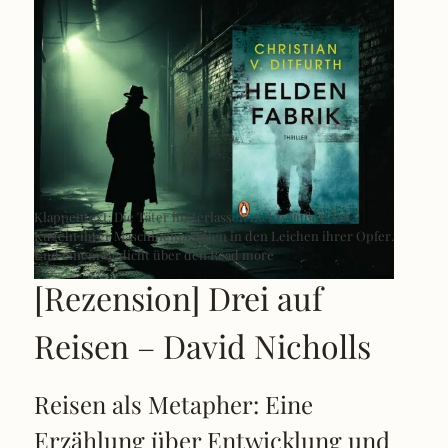
Klappentext: Die Täter hinterlassen nichts außer den
Kugeln ihrer Maschinenpistolen in den Leichen ihrer Opfer.
Und einem Gedicht über den
Read more
[Rezension] Drei auf
Reisen – David Nicholls
Reisen als Metapher: Eine
Erzählung über Entwicklung und