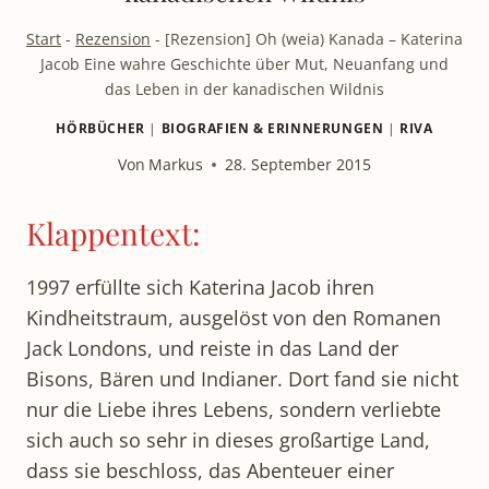
Start
-
Rezension
-
[Rezension] Oh (weia) Kanada – Katerina
Jacob Eine wahre Geschichte über Mut, Neuanfang und
das Leben in der kanadischen Wildnis
HÖRBÜCHER
|
BIOGRAFIEN & ERINNERUNGEN
|
RIVA
Von
Markus
28. September 2015
Klappentext:
1997 erfüllte sich Katerina Jacob ihren
Kindheitstraum, ausgelöst von den Romanen
Jack Londons, und reiste in das Land der
Bisons, Bären und Indianer. Dort fand sie nicht
nur die Liebe ihres Lebens, sondern verliebte
sich auch so sehr in dieses großartige Land,
dass sie beschloss, das Abenteuer einer