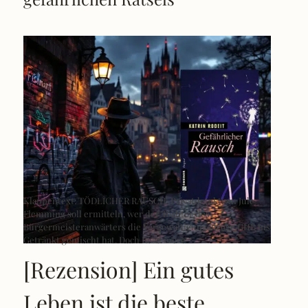
Klappentext: TÖDLICHER RAUSCH Privatdetektivin Jule
Flemming soll ermitteln, wer der Tochter des
Bürgermeisteranwärters die Vergewaltigungsdroge GHB ins
Getränkt gemischt hat. Doch
Read more
[Rezension] Ein gutes
Leben ist die beste