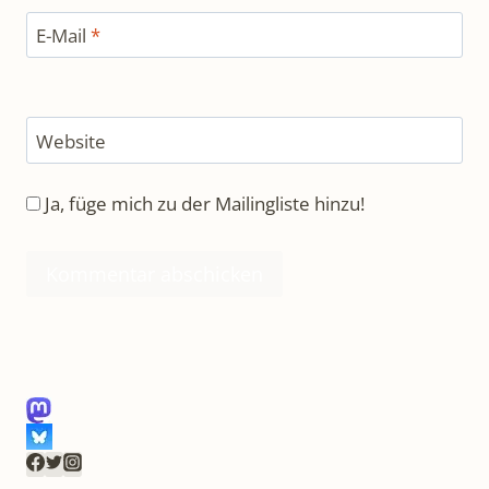
E-Mail
*
Website
Ja, füge mich zu der Mailingliste hinzu!