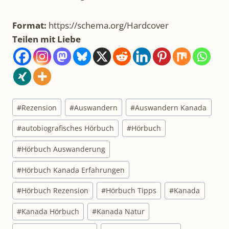
Format:
https://schema.org/Hardcover
Teilen mit Liebe
Schlagworte:
#
Rezension
#
Auswandern
#
Auswandern Kanada
#
autobiografisches Hörbuch
#
Hörbuch
#
Hörbuch Auswanderung
#
Hörbuch Kanada Erfahrungen
#
Hörbuch Rezension
#
Hörbuch Tipps
#
Kanada
#
Kanada Hörbuch
#
Kanada Natur