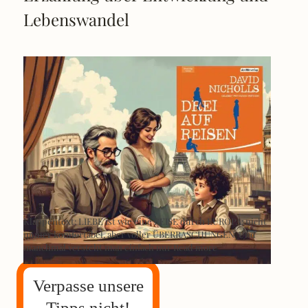
Lebenswandel
Klappentext: LIEBE ist wie eine REISE durch EUROPA: nicht
immer komfortabel, aber voller ÜBERRASCHUNGEN. Und
manchmal versteht man einfach nur
Read more
Verpasse unsere
Tipps nicht!