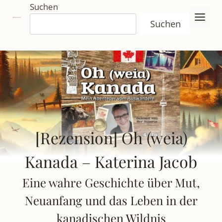
Zum
Suchen
Inhalt
Suchen
springen
[Rezension] Oh (weia)
Kanada – Katerina Jacob
Eine wahre Geschichte über Mut,
Neuanfang und das Leben in der
kanadischen Wildnis