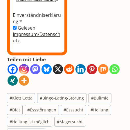
Einverständniserkläru
ng
*
Gelesen:
Impressum/Datensch
utz
Teilen mit Liebe
Schlagworte:
#
Klett Cotta
#
Binge-Eating-Störung
#
Bulimie
#
Diät
#
Essstörungen
#
Esssucht
#
Heilung
#
Heilung ist möglich
#
Magersucht