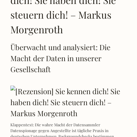
steuern dich! – Markus
Morgenroth
Überwacht und analysiert: Die
Macht der Daten in unserer
Gesellschaft
Klappentext: Die wahre Macht der Datensammler
Datenspionage gegen Angestellte ist tägliche Praxis in
deutschen Unternehmen. Backgroundchecks bestimmen