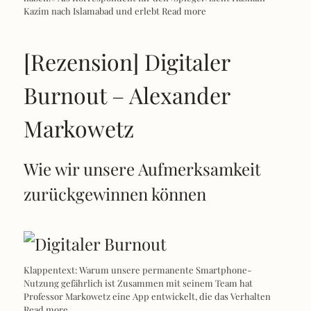
Kazim nach Islamabad und erlebt
Read more
[Rezension] Digitaler
Burnout – Alexander
Markowetz
Wie wir unsere Aufmerksamkeit
zurückgewinnen können
Klappentext: Warum unsere permanente Smartphone-
Nutzung gefährlich ist Zusammen mit seinem Team hat
Professor Markowetz eine App entwickelt, die das Verhalten
Read more