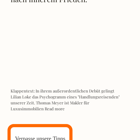
Klappentext: In ihrem außerordentlichen Debüt gelingt
Lilian Loke das Psychogramm eines "Handlungsreisenden"
unserer Zeit. Thomas Meyer ist Makler für
Luxusimmobilien
Read more
Verpasse unsere Tipps
nicht!