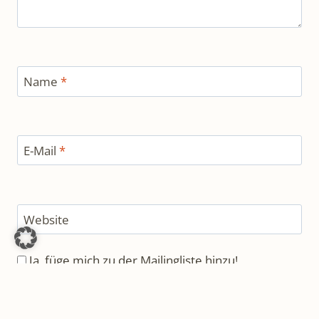
Name
*
E-Mail
*
Website
Ja, füge mich zu der Mailingliste hinzu!