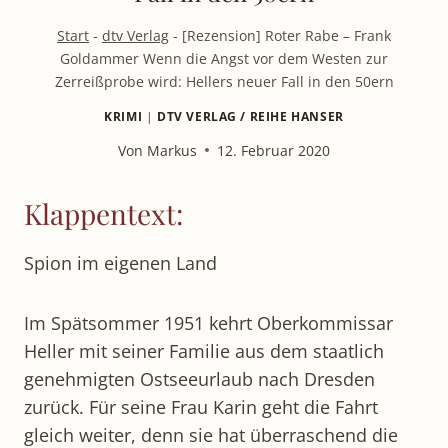
Start
-
dtv Verlag
-
[Rezension] Roter Rabe – Frank
Goldammer Wenn die Angst vor dem Westen zur
Zerreißprobe wird: Hellers neuer Fall in den 50ern
KRIMI
|
DTV VERLAG / REIHE HANSER
Von
Markus
12. Februar 2020
Klappentext:
Spion im eigenen Land
Im Spätsommer 1951 kehrt Oberkommissar
Heller mit seiner Familie aus dem staatlich
genehmigten Ostseeurlaub nach Dresden
zurück. Für seine Frau Karin geht die Fahrt
gleich weiter, denn sie hat überraschend die