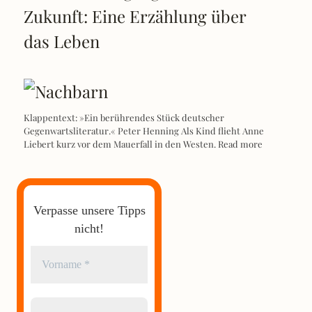
Zukunft: Eine Erzählung über
das Leben
Klappentext: »Ein berührendes Stück deutscher
Gegenwartsliteratur.« Peter Henning Als Kind flieht Anne
Liebert kurz vor dem Mauerfall in den Westen.
Read more
Verpasse unsere Tipps
nicht!