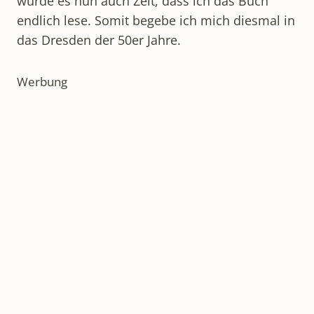
wurde es nun auch Zeit, dass ich das Buch
endlich lese. Somit begebe ich mich diesmal in
das Dresden der 50er Jahre.
Werbung