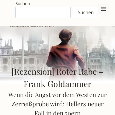
Zum
Suchen
Inhalt
Suchen
springen
[Rezension] Roter Rabe –
Frank Goldammer
Wenn die Angst vor dem Westen zur
Zerreißprobe wird: Hellers neuer
Fall in den 50ern