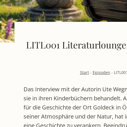
LITL001 Literaturlounge
Start
-
Episoden
-
LITL00
Das Interview mit der Autorin Ute Wegm
sie in ihren Kinderbüchern behandelt. 
für die Geschichte der Ort Goldeck in 
seiner Atmosphäre und der Natur, hat in
eine Geschichte zu verankern. Beeindru