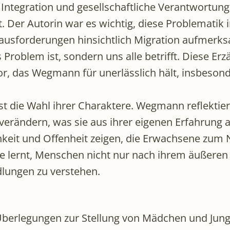
tegration und gesellschaftliche Verantwortung 
eht. Der Autorin war es wichtig, diese Problemati
erausforderungen hinsichtlich Migration aufmer
s Problem ist, sondern uns alle betrifft. Diese Er
 das Wegmann für unerlässlich hält, insbesonde
ist die Wahl ihrer Charaktere. Wegmann reflektier
verändern, was sie aus ihrer eigenen Erfahrung al
ichkeit und Offenheit zeigen, die Erwachsene zu
die lernt, Menschen nicht nur nach ihrem äußere
lungen zu verstehen.
erlegungen zur Stellung von Mädchen und Jungen 