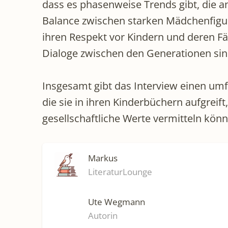
dass es phasenweise Trends gibt, die an
Balance zwischen starken Mädchenfigure
ihren Respekt vor Kindern und deren F
Dialoge zwischen den Generationen sin
Insgesamt gibt das Interview einen um
die sie in ihren Kinderbüchern aufgreif
gesellschaftliche Werte vermitteln könn
Markus
LiteraturLounge
Ute Wegmann
Autorin