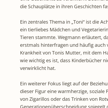
die Schauplätze in ihren Geschichten fa
Ein zentrales Thema in „Toni“ ist die A
ein tierliebes Mädchen und Vegetarierin
Tieren stammte. Wegmann erläutert, da
erstmals hinterfragen und häufig auch 
Krankheit von Tonis Mutter, mit dem Ha
wie wichtig es ist, dass Kinderbücher n
verwirklicht hat.
Ein weiterer Fokus liegt auf der Bezieh
dieser Figur eine warmherzige, soziale 
von Zigarillos oder das Trinken von Ro
Generationenüberschneidung spiegelt d