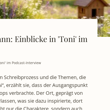
: Einblicke in 'Toni' im
oni' im Podcast-Interview
ven Schreibprozess und die Themen, die
“, erzählt sie, dass der Ausgangspunkt
ops verbrachte. Der Ort, geprägt von
ssen, was sie dazu inspirierte, dort
cht nur die Charaktere, sondern auch