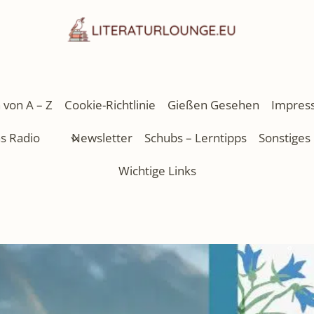
 von A – Z
Cookie-Richtlinie
Gießen Gesehen
Impres
as Radio
Newsletter
Schubs – Lerntipps
Sonstiges
Wichtige Links