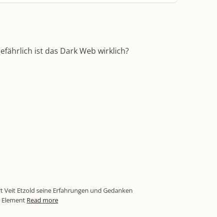
efährlich ist das Dark Web wirklich?
rt Veit Etzold seine Erfahrungen und Gedanken
s Element
Read more