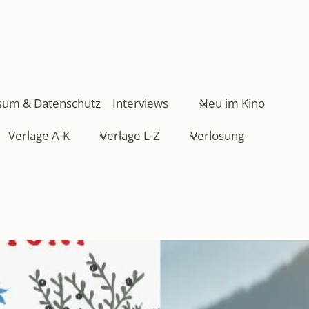
sum & Datenschutz
Interviews
Neu im Kino
Verlage A-K
Verlage L-Z
Verlosung