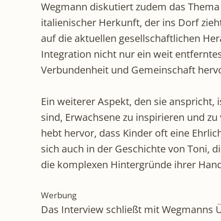
Wegmann diskutiert zudem das Thema In
italienischer Herkunft, der ins Dorf zi
auf die aktuellen gesellschaftlichen H
Integration nicht nur ein weit entfernte
Verbundenheit und Gemeinschaft hervor,
Ein weiterer Aspekt, den sie anspricht, 
sind, Erwachsene zu inspirieren und zu 
hebt hervor, dass Kinder oft eine Ehrl
sich auch in der Geschichte von Toni, 
die komplexen Hintergründe ihrer Hand
Werbung
Das Interview schließt mit Wegmanns Üb