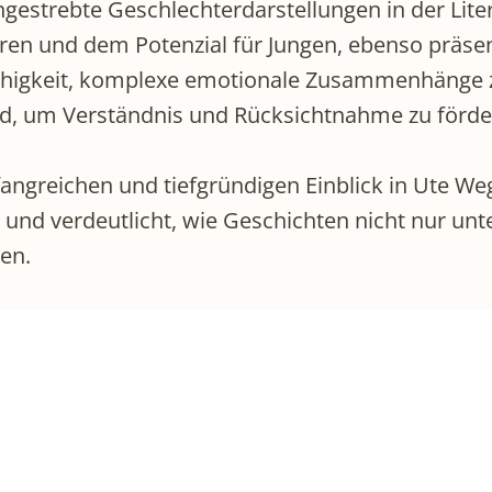
gestrebte Geschlechterdarstellungen in der Litera
n und dem Potenzial für Jungen, ebenso präsent 
ähigkeit, komplexe emotionale Zusammenhänge zu
d, um Verständnis und Rücksichtnahme zu förde
fangreichen und tiefgründigen Einblick in Ute
t, und verdeutlicht, wie Geschichten nicht nur un
en.