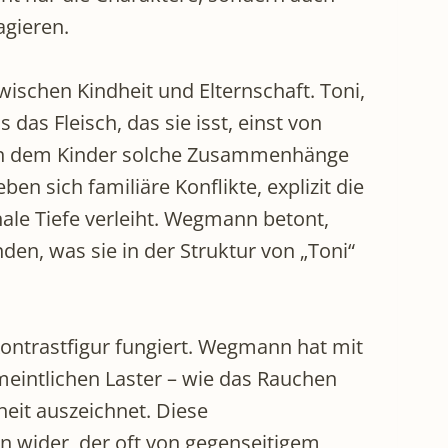
agieren.
wischen Kindheit und Elternschaft. Toni,
as Fleisch, das sie isst, einst von
, in dem Kinder solche Zusammenhänge
 sich familiäre Konflikte, explizit die
ale Tiefe verleiht. Wegmann betont,
den, was sie in der Struktur von „Toni“
Kontrastfigur fungiert. Wegmann hat mit
rmeintlichen Laster – wie das Rauchen
heit auszeichnet. Diese
n wider, der oft von gegenseitigem