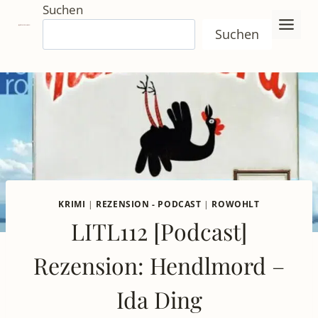
Zum
Suchen
Inhalt
Suchen
springen
KRIMI
|
REZENSION - PODCAST
|
ROWOHLT
LITL112 [Podcast]
Rezension: Hendlmord –
Ida Ding