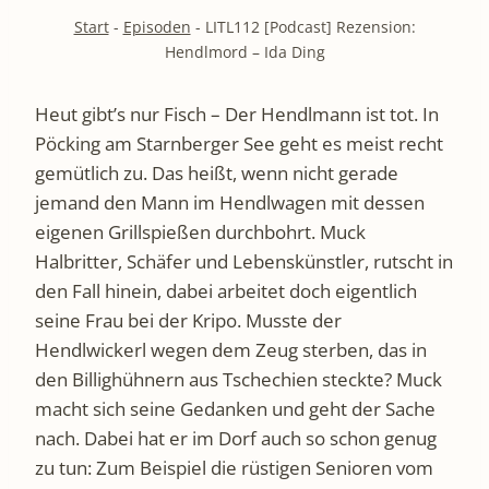
Start
-
Episoden
-
LITL112 [Podcast] Rezension:
Hendlmord – Ida Ding
Heut gibt’s nur Fisch – Der Hendlmann ist tot. In
Pöcking am Starnberger See geht es meist recht
gemütlich zu. Das heißt, wenn nicht gerade
jemand den Mann im Hendlwagen mit dessen
eigenen Grillspießen durchbohrt. Muck
Halbritter, Schäfer und Lebenskünstler, rutscht in
den Fall hinein, dabei arbeitet doch eigentlich
seine Frau bei der Kripo. Musste der
Hendlwickerl wegen dem Zeug sterben, das in
den Billighühnern aus Tschechien steckte? Muck
macht sich seine Gedanken und geht der Sache
nach. Dabei hat er im Dorf auch so schon genug
zu tun: Zum Beispiel die rüstigen Senioren vom