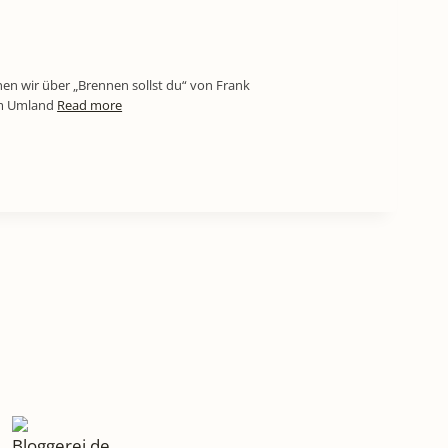
hen wir über „Brennen sollst du“ von Frank
 im Umland
Read more