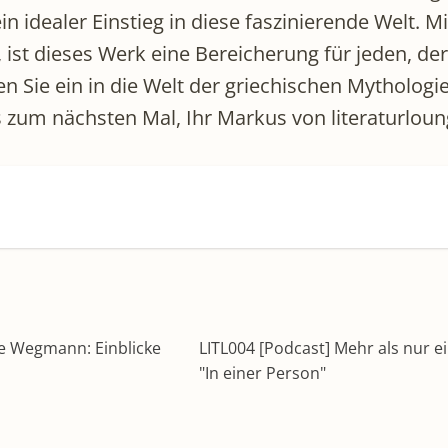
n idealer Einstieg in diese faszinierende Welt. M
, ist dieses Werk eine Bereicherung für jeden, de
n Sie ein in die Welt der griechischen Mythologi
 zum nächsten Mal, Ihr Markus von literaturloun
te Wegmann: Einblicke
LITL004 [Podcast] Mehr als nur e
"In einer Person"