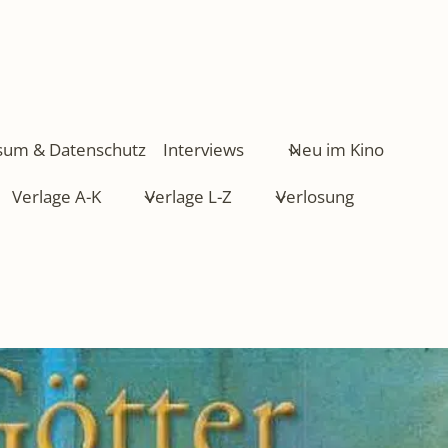
sum & Datenschutz
Interviews
Neu im Kino
Verlage A-K
Verlage L-Z
Verlosung