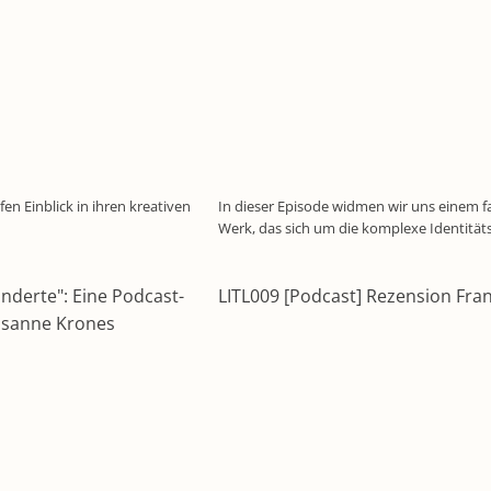
en Einblick in ihren kreativen
In dieser Episode widmen wir uns einem f
Werk, das sich um die komplexe Identitä
nderte": Eine Podcast-
LITL009 [Podcast] Rezension Fra
Susanne Krones