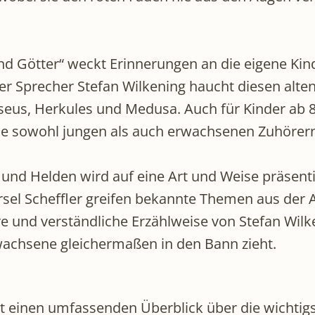
 Götter“ weckt Erinnerungen an die eigene Kindh
Der Sprecher Stefan Wilkening haucht diesen alt
sseus, Herkules und Medusa. Auch für Kinder ab 8
ie sowohl jungen als auch erwachsenen Zuhörern 
und Helden wird auf eine Art und Weise präsentier
rsel Scheffler greifen bekannte Themen aus der A
re und verständliche Erzählweise von Stefan Wil
wachsene gleichermaßen in den Bann zieht.
t einen umfassenden Überblick über die wichti