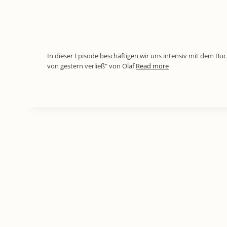
In dieser Episode beschäftigen wir uns intensiv mit dem Buc
von gestern verließ" von Olaf
Read more