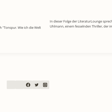
In dieser Folge der LiteraturLounge sprec
Uhlmann, einem fesselnden Thriller, der
h "Tonspur. Wie ich die Welt