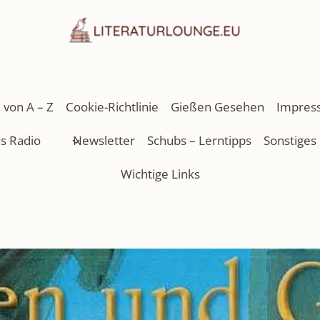
 von A – Z
Cookie-Richtlinie
Gießen Gesehen
Impres
as Radio
Newsletter
Schubs – Lerntipps
Sonstiges
Wichtige Links