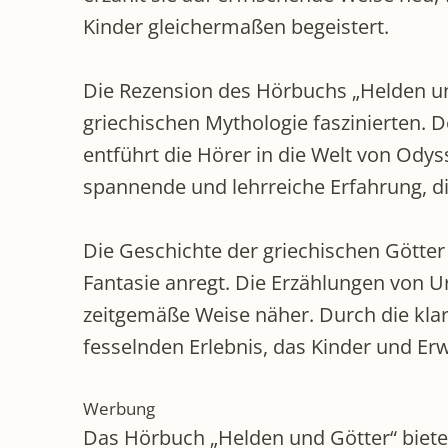
Kinder gleichermaßen begeistert.
Die Rezension des Hörbuchs „Helden und
griechischen Mythologie faszinierten. 
entführt die Hörer in die Welt von Ody
spannende und lehrreiche Erfahrung, d
Die Geschichte der griechischen Götter 
Fantasie anregt. Die Erzählungen von U
zeitgemäße Weise näher. Durch die kla
fesselnden Erlebnis, das Kinder und Er
Werbung
Das Hörbuch „Helden und Götter“ biete