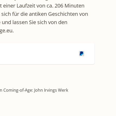
it einer Laufzeit von ca. 206 Minuten
r sich für die antiken Geschichten von
e und lassen Sie sich von den
ge.eu.
in Coming-of-Age: John Irvings Werk