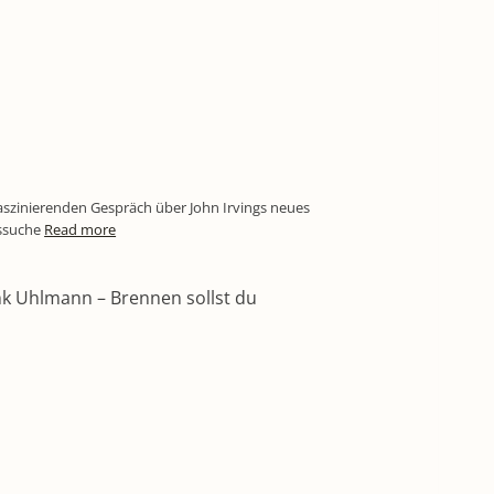
aszinierenden Gespräch über John Irvings neues
tssuche
Read more
nk Uhlmann – Brennen sollst du