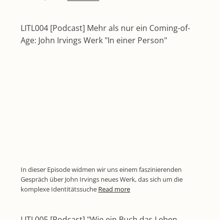
LITL004 [Podcast] Mehr als nur ein Coming-of-
Age: John Irvings Werk "In einer Person"
In dieser Episode widmen wir uns einem faszinierenden
Gespräch über John Irvings neues Werk, das sich um die
komplexe Identitätssuche
Read more
LITL005 [Podcast] "Wie ein Buch das Leben