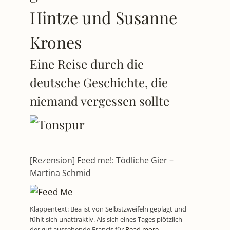
Hintze und Susanne
Krones
Eine Reise durch die
deutsche Geschichte, die
niemand vergessen sollte
[Rezension] Feed me!: Tödliche Gier –
Martina Schmid
Klappentext: Bea ist von Selbstzweifeln geplagt und
fühlt sich unattraktiv. Als sich eines Tages plötzlich
der gut aussehende Francis für
Read more