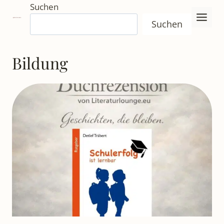
Zum
Suchen
Inhalt
Suchen
springen
Bildung