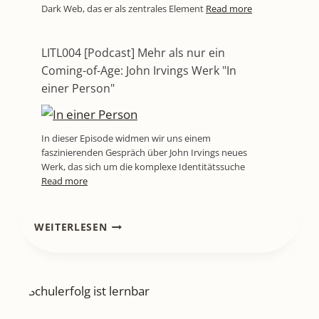
Dark Web, das er als zentrales Element
Read more
LITL004 [Podcast] Mehr als nur ein
Coming-of-Age: John Irvings Werk "In
einer Person"
In dieser Episode widmen wir uns einem
faszinierenden Gespräch über John Irvings neues
Werk, das sich um die komplexe Identitätssuche
Read more
LITL813
WEITERLESEN
[BUCHREZENSION]
„SCHULERFOLG
IST
LERNBAR“
–
EIN