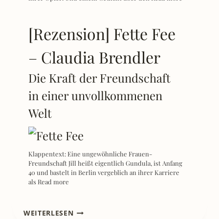
[Rezension] Fette Fee
– Claudia Brendler
Die Kraft der Freundschaft
in einer unvollkommenen
Welt
Klappentext: Eine ungewöhnliche Frauen-
Freundschaft Jill heißt eigentlich Gundula, ist Anfang
40 und bastelt in Berlin vergeblich an ihrer Karriere
als
Read more
[REZENSION]
WEITERLESEN