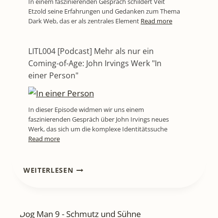
In einem faszinierenden Gespräch schildert Veit
Etzold seine Erfahrungen und Gedanken zum Thema
Dark Web, das er als zentrales Element
Read more
LITL004 [Podcast] Mehr als nur ein
Coming-of-Age: John Irvings Werk "In
einer Person"
In dieser Episode widmen wir uns einem
faszinierenden Gespräch über John Irvings neues
Werk, das sich um die komplexe Identitätssuche
Read more
LITL766
WEITERLESEN
[PODCAST]
JEFF
KINNEYS
HALT