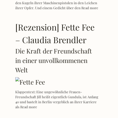
den Kugeln ihrer Maschinenpistolen in den Leichen
ihrer Opfer. Und einem Gedicht über den
Read more
[Rezension] Fette Fee
– Claudia Brendler
Die Kraft der Freundschaft
in einer unvollkommenen
Welt
Klappentext: Eine ungewöhnliche Frauen-
Freundschaft Jill heißt eigentlich Gundula, ist Anfang
40 und bastelt in Berlin vergeblich an ihrer Karriere
als
Read more