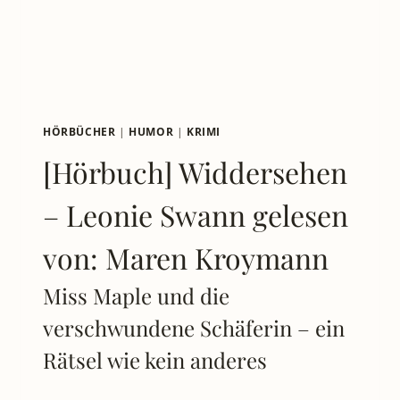
–
30
ORIGINELLE
GEMÜSEVÖGEL
HÖRBÜCHER
|
HUMOR
|
KRIMI
[Hörbuch] Widdersehen
– Leonie Swann gelesen
von: Maren Kroymann
Miss Maple und die
verschwundene Schäferin – ein
Rätsel wie kein anderes