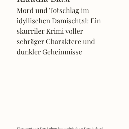
Mord und Totschlag im
idyllischen Damischtal: Ein
skurriler Krimi voller
schräger Charaktere und
dunkler Geheimnisse
Klappentext: Das Leben im steirischen Damischtal