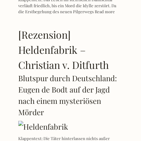
verläuft friedlich, bis ein Mord die Idylle zerstört. Da
die Erstbegehung des neuen Pilgerwegs
Read more
[Rezension]
Heldenfabrik –
Christian v. Ditfurth
Blutspur durch Deutschland:
Eugen de Bodt auf der Jagd
nach einem mysteriösen
Mörder
Klappentext: Die Täter hinterlassen nichts außer