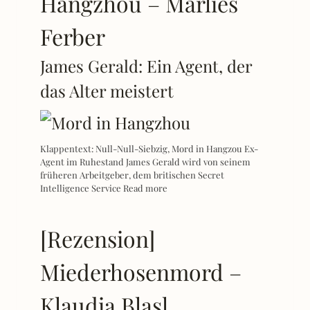
Hangzhou – Marlies
Ferber
James Gerald: Ein Agent, der
das Alter meistert
Klappentext: Null-Null-Siebzig, Mord in Hangzou Ex-
Agent im Ruhestand James Gerald wird von seinem
früheren Arbeitgeber, dem britischen Secret
Intelligence Service
Read more
[Rezension]
Miederhosenmord –
Klaudia Blasl