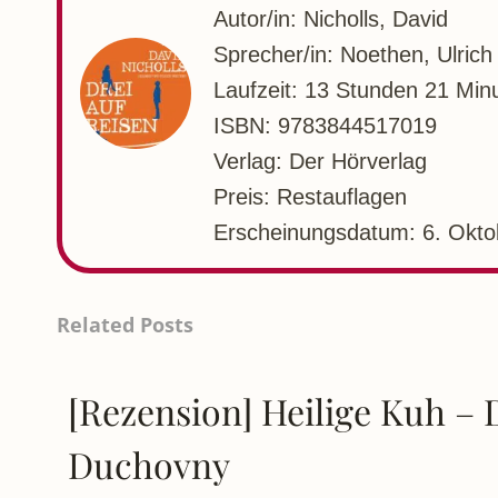
Autor/in: Nicholls, David
Sprecher/in: Noethen, Ulrich
Laufzeit: 13 Stunden 21 Min
ISBN: 9783844517019
Verlag: Der Hörverlag
Preis: Restauflagen
Erscheinungsdatum: 6. Okto
Related Posts
[Rezension] Heilige Kuh – 
Duchovny