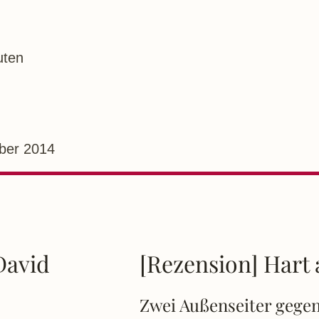
uten
ber 2014
David
[Rezension] Hart 
Zwei Außenseiter gegen