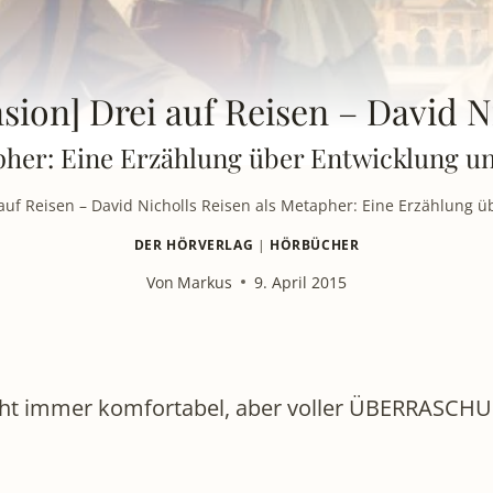
sion] Drei auf Reisen – David N
pher: Eine Erzählung über Entwicklung 
 auf Reisen – David Nicholls Reisen als Metapher: Eine Erzählung
DER HÖRVERLAG
|
HÖRBÜCHER
Von
Markus
9. April 2015
nicht immer komfortabel, aber voller ÜBERRAS