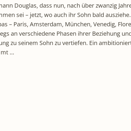
nn Douglas, dass nun, nach über zwanzig Jahren 
en sei – jetzt, wo auch ihr Sohn bald ausziehe
s – Paris, Amsterdam, München, Venedig, Florenz
egs an verschiedene Phasen ihrer Beziehung und h
g zu seinem Sohn zu vertiefen. Ein ambitioniert
mmt …