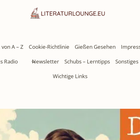
 von A – Z
Cookie-Richtlinie
Gießen Gesehen
Impres
as Radio
Newsletter
Schubs – Lerntipps
Sonstiges
Wichtige Links