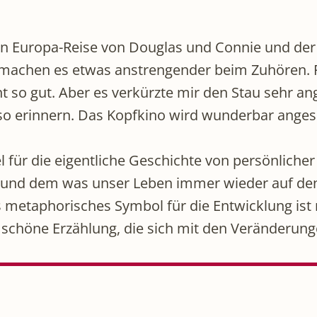
 Europa-Reise von Douglas und Connie und der a
machen es etwas anstrengender beim Zuhören. Fü
ht so gut. Aber es verkürzte mir den Stau sehr a
 so erinnern. Das Kopfkino wird wunderbar ange
el für die eigentliche Geschichte von persönliche
nd dem was unser Leben immer wieder auf den Ko
metaphorisches Symbol für die Entwicklung ist ni
 schöne Erzählung, die sich mit den Veränderung