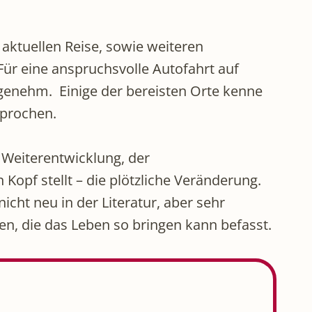
ktuellen Reise, sowie weiteren
r eine anspruchsvolle Autofahrt auf
ngenehm. Einige der bereisten Orte kenne
sprochen.
r Weiterentwicklung, der
pf stellt – die plötzliche Veränderung.
cht neu in der Literatur, aber sehr
en, die das Leben so bringen kann befasst.