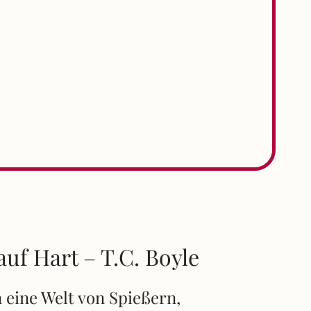
auf Hart – T.C. Boyle
 eine Welt von Spießern,