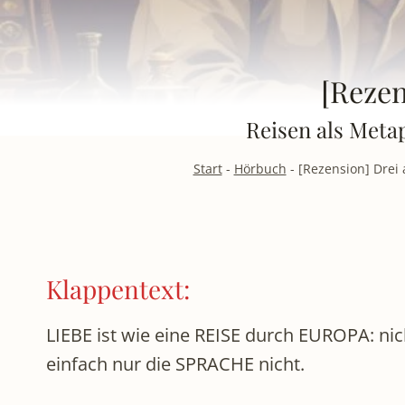
[Rezen
Reisen als Meta
Start
-
Hörbuch
-
[Rezension] Drei
Klappentext:
LIEBE ist wie eine REISE durch EUROPA: 
einfach nur die SPRACHE nicht.