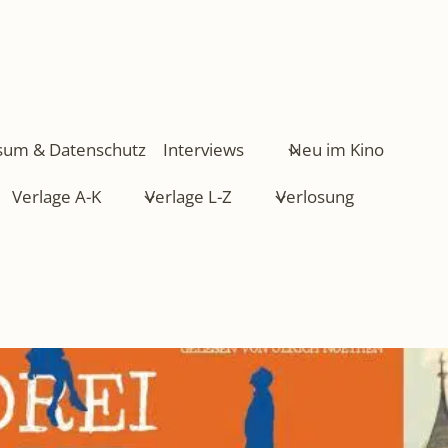
sum & Datenschutz
Interviews
Neu im Kino
Verlage A-K
Verlage L-Z
Verlosung