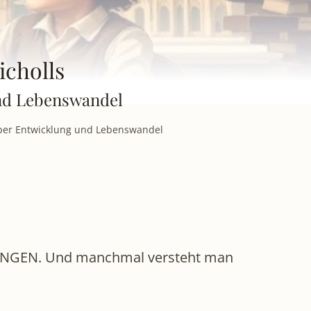
icholls
und Lebenswandel
 über Entwicklung und Lebenswandel
CHUNGEN. Und manchmal versteht man