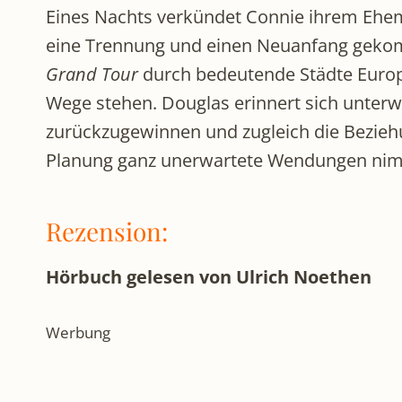
Eines Nachts verkündet Connie ihrem Ehema
eine Trennung und einen Neuanfang gekomm
Grand Tour
durch bedeutende Städte Europa
Wege stehen. Douglas erinnert sich unterw
zurückzugewinnen und zugleich die Beziehun
Planung ganz unerwartete Wendungen ni
Rezension:
Hörbuch gelesen von Ulrich Noethen
Werbung