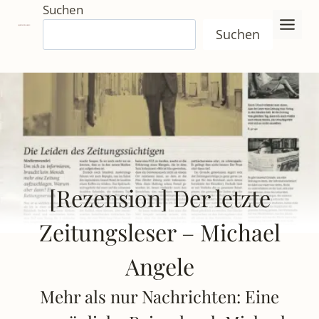
Zum
Suchen
Inhalt
Suchen
springen
[Rezension] Der letzte
Zeitungsleser – Michael
Angele
Mehr als nur Nachrichten: Eine