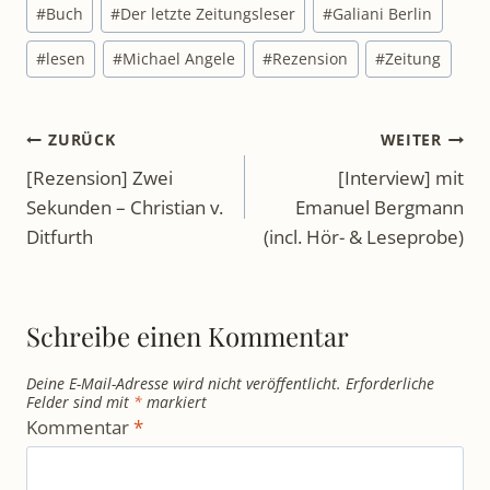
Schlagworte:
#
Buch
#
Der letzte Zeitungsleser
#
Galiani Berlin
#
lesen
#
Michael Angele
#
Rezension
#
Zeitung
Beitragsnavigation
ZURÜCK
WEITER
[Rezension] Zwei
[Interview] mit
Sekunden – Christian v.
Emanuel Bergmann
Ditfurth
(incl. Hör- & Leseprobe)
Schreibe einen Kommentar
Deine E-Mail-Adresse wird nicht veröffentlicht.
Erforderliche
Felder sind mit
*
markiert
Kommentar
*