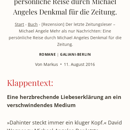
persönliche Reise durch Michael
Angeles Denkmal für die Zeitung.
Start
-
Buch
-
[Rezension] Der letzte Zeitungsleser –
Michael Angele Mehr als nur Nachrichten: Eine
persönliche Reise durch Michael Angeles Denkmal für die
Zeitung.
ROMANE
|
GALIANI-BERLIN
Von
Markus
11. August 2016
Klappentext:
Eine herzbrechende Liebeserklärung an ein
verschwindendes Medium
»Dahinter steckt immer ein kluger Kopf.« David