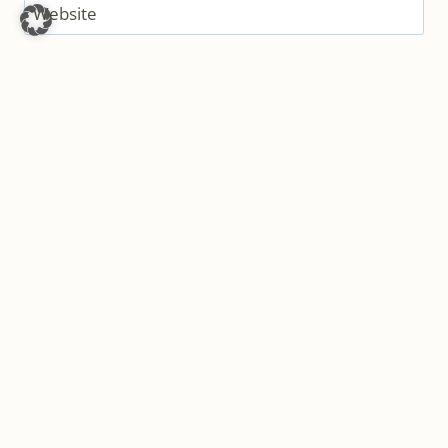
Website
Ja, füge mich zu der Mailingliste hinzu!