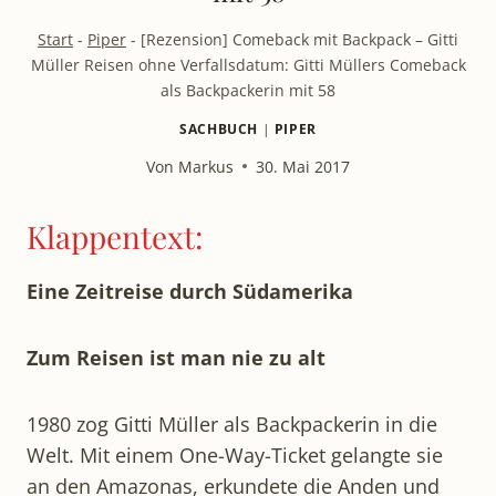
Start
-
Piper
-
[Rezension] Comeback mit Backpack – Gitti
Müller Reisen ohne Verfallsdatum: Gitti Müllers Comeback
als Backpackerin mit 58
SACHBUCH
|
PIPER
Von
Markus
30. Mai 2017
Klappentext:
Eine Zeitreise durch Südamerika
Zum Reisen ist man nie zu alt
1980 zog Gitti Müller als Backpackerin in die
Welt. Mit einem One-Way-Ticket gelangte sie
an den Amazonas, erkundete die Anden und