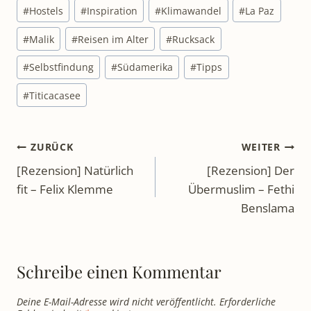
#
Hostels
#
Inspiration
#
Klimawandel
#
La Paz
#
Malik
#
Reisen im Alter
#
Rucksack
#
Selbstfindung
#
Südamerika
#
Tipps
#
Titicacasee
Beitragsnavigation
ZURÜCK
WEITER
[Rezension] Natürlich
[Rezension] Der
fit – Felix Klemme
Übermuslim – Fethi
Benslama
Schreibe einen Kommentar
Deine E-Mail-Adresse wird nicht veröffentlicht.
Erforderliche