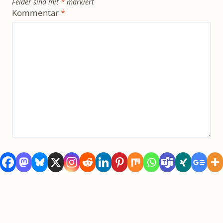
Felder sind mit
*
markiert
Kommentar
*
Name
*