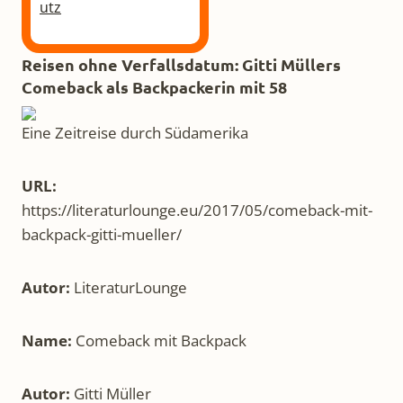
utz
Reisen ohne Verfallsdatum: Gitti Müllers
Comeback als Backpackerin mit 58
Eine Zeitreise durch Südamerika
URL:
https://literaturlounge.eu/2017/05/comeback-mit-
backpack-gitti-mueller/
Autor:
LiteraturLounge
Name:
Comeback mit Backpack
Autor:
Gitti Müller