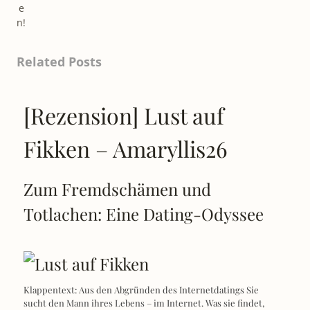
e
n!
Related Posts
[Rezension] Lust auf
Fikken – Amaryllis26
Zum Fremdschämen und
Totlachen: Eine Dating-Odyssee
Klappentext: Aus den Abgründen des Internetdatings Sie
sucht den Mann ihres Lebens – im Internet. Was sie findet,