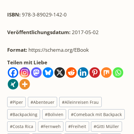
ISBN:
978-3-89029-142-0
Veröffentlichungsdatum:
2017-05-02
Format:
https://schema.org/EBook
Teilen mit Liebe
Schlagworte:
#
Piper
#
Abenteuer
#
Alleinreisen Frau
#
Backpacking
#
Bolivien
#
Comeback mit Backpack
#
Costa Rica
#
Fernweh
#
Freiheit
#
Gitti Müller