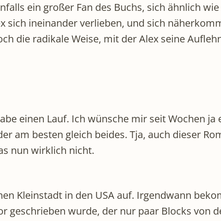
ebenfalls ein großer Fan des Buchs, sich ähnlich 
x sich ineinander verlieben, und sich näherkomme
ch die radikale Weise, mit der Alex seine Aufleh
abe einen Lauf. Ich wünsche mir seit Wochen ja e
oder am besten gleich beides. Tja, auch dieser 
s nun wirklich nicht.
chen Kleinstadt in den USA auf. Irgendwann bek
or geschrieben wurde, der nur paar Blocks von d