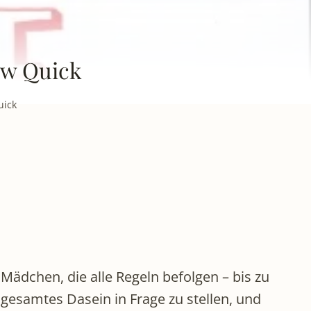
ew Quick
uick
Mädchen, die alle Regeln befolgen – bis zu
 gesamtes Dasein in Frage zu stellen, und