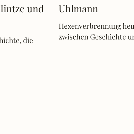
 Hintze und
Uhlmann
Hexenverbrennung heute
zwischen Geschichte 
ichte, die