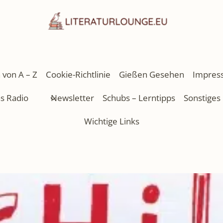
 von A – Z
Cookie-Richtlinie
Gießen Gesehen
Impres
as Radio
Newsletter
Schubs – Lerntipps
Sonstiges
Wichtige Links