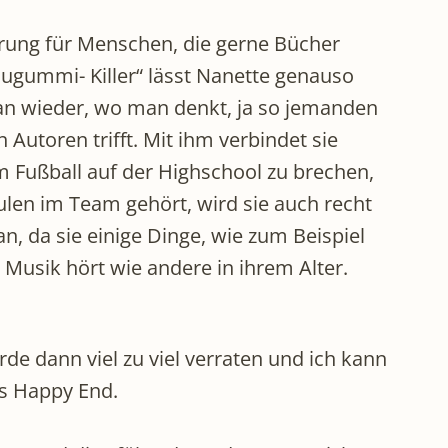
rung für Menschen, die gerne Bücher
ugummi- Killer“ lässt Nanette genauso
an wieder, wo man denkt, ja so jemanden
 Autoren trifft. Mit ihm verbindet sie
em Fußball auf der Highschool zu brechen,
ulen im Team gehört, wird sie auch recht
, da sie einige Dinge, wie zum Beispiel
 Musik hört wie andere in ihrem Alter.
de dann viel zu viel verraten und ich kann
es Happy End.