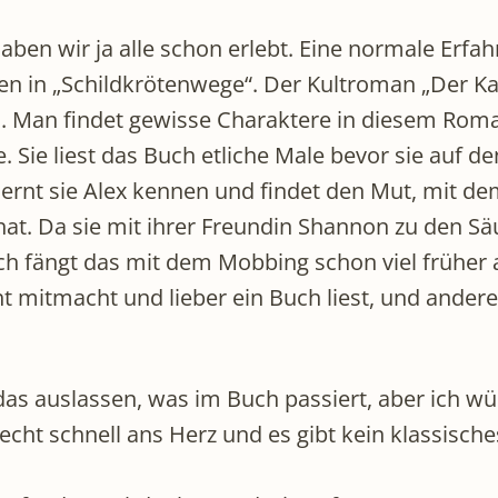
n wir ja alle schon erlebt. Eine normale Erfah
en in „Schildkrötenwege“. Der Kultroman „Der Ka
ch. Man findet gewisse Charaktere in diesem Rom
 Sie liest das Buch etliche Male bevor sie auf den
 lernt sie Alex kennen und findet den Mut, mit d
at. Da sie mit ihrer Freundin Shannon zu den Sä
h fängt das mit dem Mobbing schon viel früher an
ht mitmacht und lieber ein Buch liest, und andere
as auslassen, was im Buch passiert, aber ich wür
cht schnell ans Herz und es gibt kein klassisch