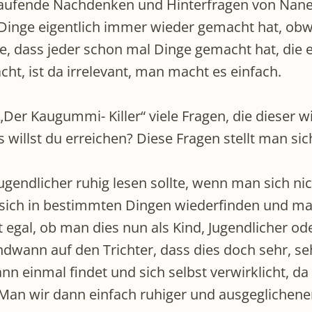
laufende Nachdenken und Hinterfragen von Nanet
inge eigentlich immer wieder gemacht hat, obwo
te, dass jeder schon mal Dinge gemacht hat, die
, ist da irrelevant, man macht es einfach.
„Der Kaugummi- Killer“ viele Fragen, die dieser
 willst du erreichen? Diese Fragen stellt man si
Jugendlicher ruhig lesen sollte, wenn man sich ni
 sich in bestimmten Dingen wiederfinden und m
 egal, ob man dies nun als Kind, Jugendlicher 
wann auf den Trichter, dass dies doch sehr, seh
 einmal findet und sich selbst verwirklicht, d
 Man wir dann einfach ruhiger und ausgeglichene