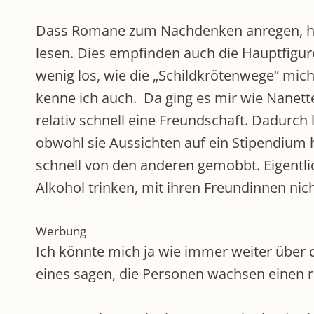
Dass Romane zum Nachdenken anregen, habe
lesen. Dies empfinden auch die Hauptfigur
wenig los, wie die „Schildkrötenwege“ mi
kenne ich auch. Da ging es mir wie Nanette.
relativ schnell eine Freundschaft. Dadurch
obwohl sie Aussichten auf ein Stipendium h
schnell von den anderen gemobbt. Eigentlic
Alkohol trinken, mit ihren Freundinnen nic
Werbung
Ich könnte mich ja wie immer weiter über d
eines sagen, die Personen wachsen einen re