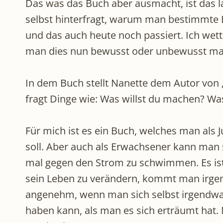
Das was das Buch aber ausmacht, ist das 
selbst hinterfragt, warum man bestimmte D
und das auch heute noch passiert. Ich wet
man dies nun bewusst oder unbewusst macht
In dem Buch stellt Nanette dem Autor von 
fragt Dinge wie: Was willst du machen? Was
Für mich ist es ein Buch, welches man als 
soll. Aber auch als Erwachsener kann man
mal gegen den Strom zu schwimmen. Es ist
sein Leben zu verändern, kommt man irgend
angenehm, wenn man sich selbst irgendwann
haben kann, als man es sich erträumt hat.