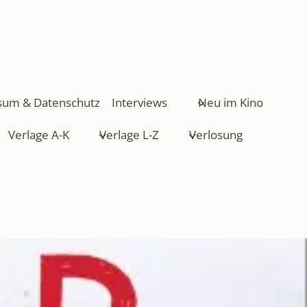
sum & Datenschutz
Interviews
Neu im Kino
Verlage A-K
Verlage L-Z
Verlosung