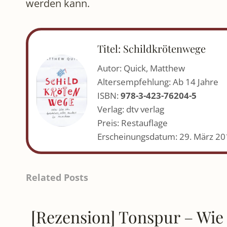
werden kann.
Titel: Schildkrötenwege
Autor: Quick, Matthew
Altersempfehlung: Ab 14 Jahre
ISBN:
978-3-423-76204-5
Verlag: dtv verlag
Preis: Restauflage
Erscheinungsdatum: 29. März 20
Related Posts
[Rezension] Tonspur – Wie 