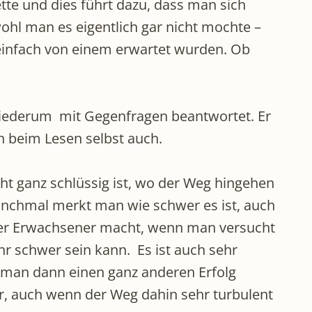
te und dies führt dazu, dass man sich
hl man es eigentlich gar nicht mochte –
 einfach von einem erwartet wurden. Ob
 wiederum mit Gegenfragen beantwortet. Er
ch beim Lesen selbst auch.
cht ganz schlüssig ist, wo der Weg hingehen
anchmal merkt man wie schwer es ist, auch
oder Erwachsener macht, wenn man versucht
r schwer sein kann. Es ist auch sehr
a man dann einen ganz anderen Erfolg
r, auch wenn der Weg dahin sehr turbulent