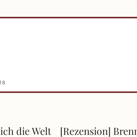
18
ich die Welt
[Rezension] Brenn