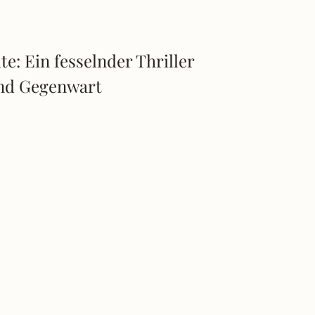
: Ein fesselnder Thriller
und Gegenwart