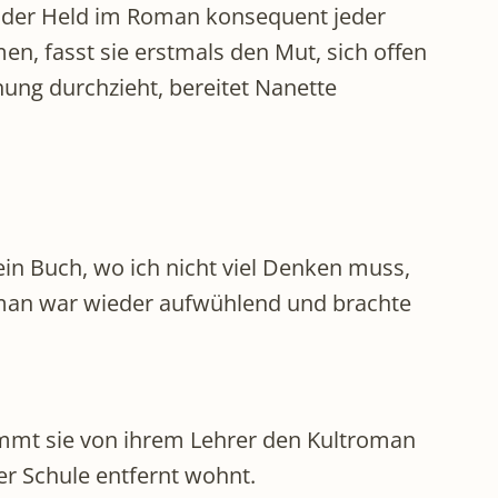
wie der Held im Roman konsequent jeder
n, fasst sie erstmals den Mut, sich offen
nung durchzieht, bereitet Nanette
in Buch, wo ich nicht viel Denken muss,
Roman war wieder aufwühlend und brachte
ommt sie von ihrem Lehrer den Kultroman
er Schule entfernt wohnt.