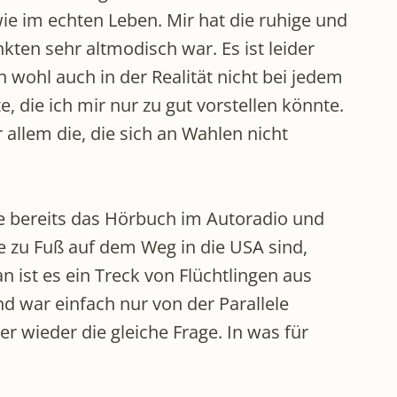
ie im echten Leben. Mir hat die ruhige und
kten sehr altmodisch war. Es ist leider
 wohl auch in der Realität nicht bei jedem
die ich mir nur zu gut vorstellen könnte.
r allem die, die sich an Wahlen nicht
de bereits das Hörbuch im Autoradio und
ie zu Fuß auf dem Weg in die USA sind,
 ist es ein Treck von Flüchtlingen aus
d war einfach nur von der Parallele
mer wieder die gleiche Frage. In was für