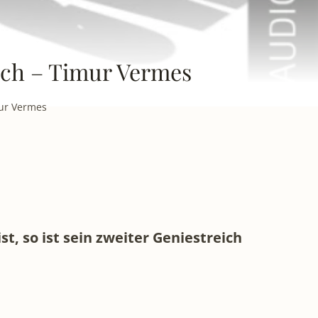
uch – Timur Vermes
mur Vermes
, so ist sein zweiter Geniestreich