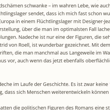
schämen schwanke – im wahren Lebe, wie auch b
chtlingslager sendet, dass ich mich fast schon
ropa in einem Flüchtlingslager mit Designer-Jeans
 Darstellung, über die man im optimalsten Fall l
lungen. Nadeche ist nur eine der Figuren, die seh
rid von Roell, ist wunderbar gezeichnet. Mit dem 
riften, die man manchmal aus Langeweile im Wart
mus vor, auch wenn das jetzt ebenfalls oberflächl
deche im Laufe der Geschichte. Es ist zwar kein
ng, dass sich Menschen weiterentwickeln können
ten die politischen Figuren des Romans eine sta