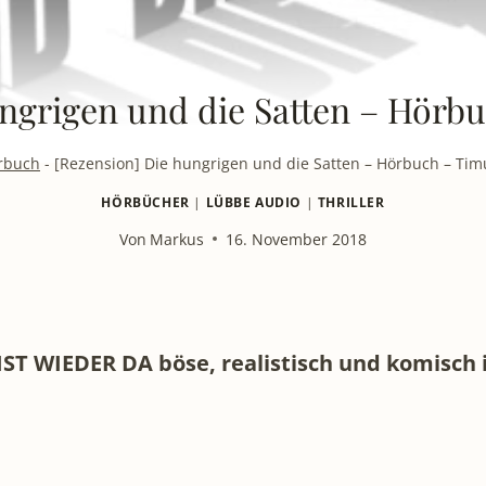
ungrigen und die Satten – Hörb
rbuch
-
[Rezension] Die hungrigen und die Satten – Hörbuch – Ti
HÖRBÜCHER
|
LÜBBE AUDIO
|
THRILLER
Von
Markus
16. November 2018
T WIEDER DA böse, realistisch und komisch ist