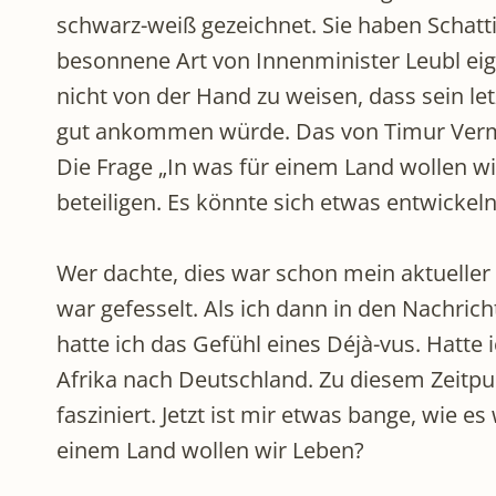
schwarz-weiß gezeichnet. Sie haben Schatti
besonnene Art von Innenminister Leubl eigen
nicht von der Hand zu weisen, dass sein le
gut ankommen würde. Das von Timur Vermes 
Die Frage „In was für einem Land wollen wir 
beteiligen. Es könnte sich etwas entwickeln
Wer dachte, dies war schon mein aktueller 
war gefesselt. Als ich dann in den Nachric
hatte ich das Gefühl eines Déjà-vus. Hatte
Afrika nach Deutschland. Zu diesem Zeitpun
fasziniert. Jetzt ist mir etwas bange, wie es
einem Land wollen wir Leben?