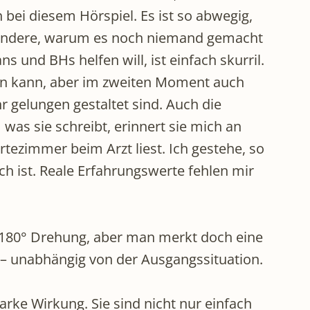
ei diesem Hörspiel. Es ist so abwegig,
 wundere, warum es noch niemand gemacht
 und BHs helfen will, ist einfach skurril.
achen kann, aber im zweiten Moment auch
r gelungen gestaltet sind. Auch die
was sie schreibt, erinnert sie mich an
ezimmer beim Arzt liest. Ich gestehe, so
ich ist. Reale Erfahrungswerte fehlen mir
e 180° Drehung, aber man merkt doch eine
 – unabhängig von der Ausgangssituation.
rke Wirkung. Sie sind nicht nur einfach