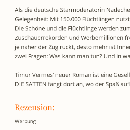
Als die deutsche Starmoderatorin Nadeche 
Gelegenheit: Mit 150.000 Flüchtlingen nut
Die Schöne und die Flüchtlinge werden zum
Zuschauerrekorden und Werbemillionen freu
je näher der Zug rückt, desto mehr ist Inn
zwei Fragen: Was kann man tun? Und in was
Timur Vermes‘ neuer Roman ist eine Gesel
DIE SATTEN fängt dort an, wo der Spaß auf
Rezension:
Werbung