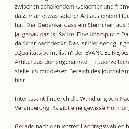
zwischen schallendem Gelächter und fremd
dass man etwas solcher Art aus einem Flü
hat. Der Gedanke, dass ein Sternchen aus Eu
Ja, genau das ist Satire. Eine überspitzte
darüber nachdenkt. Das ist hier sehr gut ge
„Qualitätsjournalistin“ der EVANGELINE, Ast
Artikel aus den sogenannten Frauenzeitsch
stelle ich mir diesen Bereich des Journalis
hier.
Interessant finde ich die Wandlung von Na
Veränderung. Es gibt eine gewisse Hoffnu
Gerade nach den letzten Landtagswahlen hat