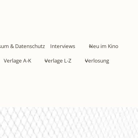
sum & Datenschutz
Interviews
Neu im Kino
Verlage A-K
Verlage L-Z
Verlosung