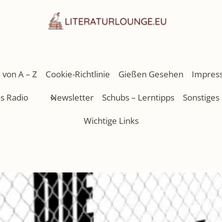
 von A – Z
Cookie-Richtlinie
Gießen Gesehen
Impres
as Radio
Newsletter
Schubs – Lerntipps
Sonstiges
Wichtige Links