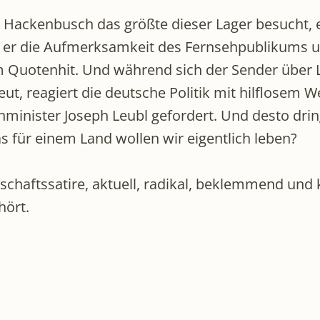
Hackenbusch das größte dieser Lager besucht, e
zt er die Aufmerksamkeit des Fernsehpublikums 
 Quotenhit. Und während sich der Sender über L
t, reagiert die deutsche Politik mit hilflosem 
enminister Joseph Leubl gefordert. Und desto dri
 für einem Land wollen wir eigentlich leben?
lschaftssatire, aktuell, radikal, beklemmend u
hört.