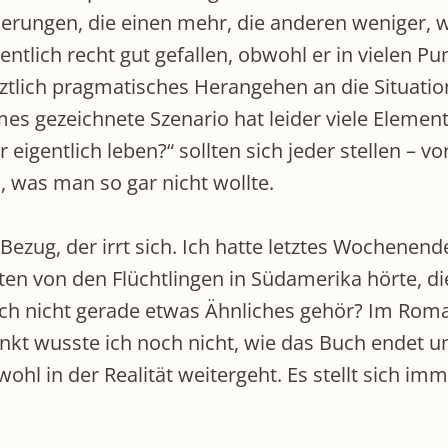
erungen, die einen mehr, die anderen weniger, w
tlich recht gut gefallen, obwohl er in vielen Pun
tztlich pragmatisches Herangehen an die Situation
gezeichnete Szenario hat leider viele Elemente, 
eigentlich leben?“ sollten sich jeder stellen – vo
, was man so gar nicht wollte.
Bezug, der irrt sich. Ich hatte letztes Wochenen
hten von den Flüchtlingen in Südamerika hörte, d
 ich nicht gerade etwas Ähnliches gehör? Im Roman
kt wusste ich noch nicht, wie das Buch endet un
 wohl in der Realität weitergeht. Es stellt sich im