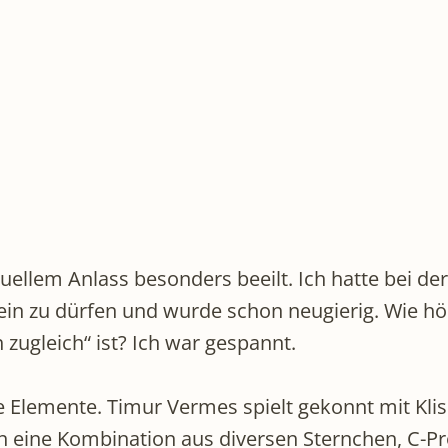
tuellem Anlass besonders beeilt. Ich hatte bei d
in zu dürfen und wurde schon neugierig. Wie hört
zugleich“ ist? Ich war gespannt.
e Elemente. Timur Vermes spielt gekonnt mit Kl
n eine Kombination aus diversen Sternchen, C-P