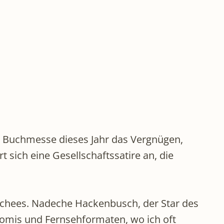
er Buchmesse dieses Jahr das Vergnügen,
 sich eine Gesellschaftssatire an, die
ischees. Nadeche Hackenbusch, der Star des
romis und Fernsehformaten, wo ich oft