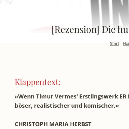
[Rezension] Die h
Start
-
Hö
Klappentext:
»Wenn Timur Vermes‘ Erstlingswerk ER IS
böser, realistischer und komischer.«
CHRISTOPH MARIA HERBST