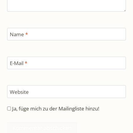
Name
*
E-Mail
*
Website
Ja, füge mich zu der Mailingliste hinzu!