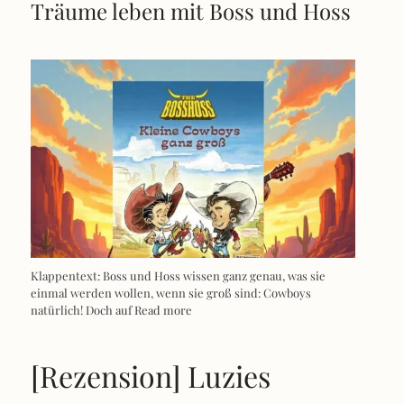
Träume leben mit Boss und Hoss
Klappentext: Boss und Hoss wissen ganz genau, was sie
einmal werden wollen, wenn sie groß sind: Cowboys
natürlich! Doch auf
Read more
[Rezension] Luzies