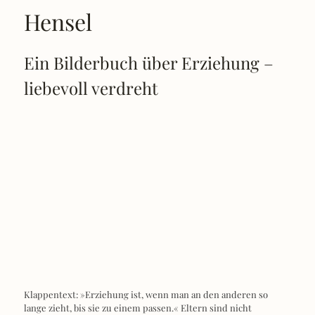
Hensel
Ein Bilderbuch über Erziehung –
liebevoll verdreht
Klappentext: »Erziehung ist, wenn man an den anderen so
lange zieht, bis sie zu einem passen.« Eltern sind nicht