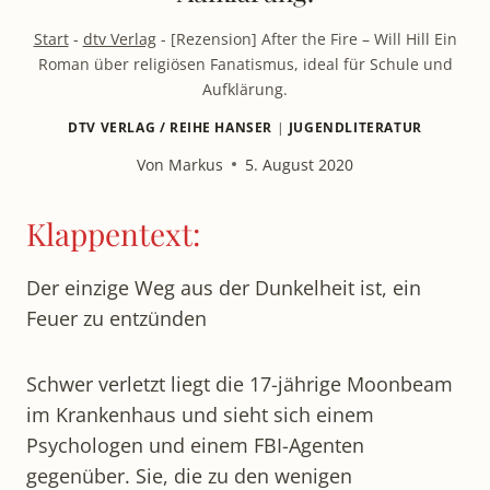
Start
-
dtv Verlag
-
[Rezension] After the Fire – Will Hill Ein
Roman über religiösen Fanatismus, ideal für Schule und
Aufklärung.
DTV VERLAG / REIHE HANSER
|
JUGENDLITERATUR
Von
Markus
5. August 2020
Klappentext:
Der einzige Weg aus der Dunkelheit ist, ein
Feuer zu entzünden
Schwer verletzt liegt die 17-jährige Moonbeam
im Krankenhaus und sieht sich einem
Psychologen und einem FBI-Agenten
gegenüber. Sie, die zu den wenigen