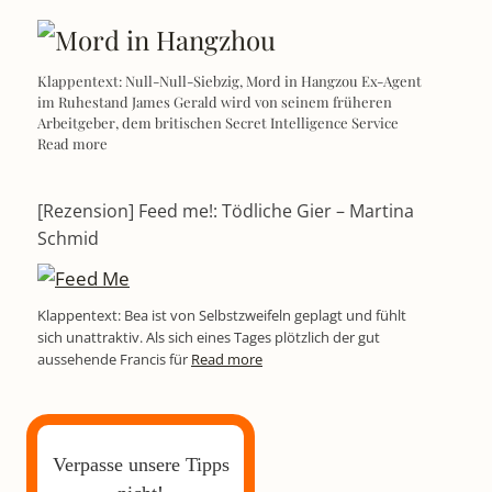
Klappentext: Null-Null-Siebzig, Mord in Hangzou Ex-Agent
im Ruhestand James Gerald wird von seinem früheren
Arbeitgeber, dem britischen Secret Intelligence Service
Read more
[Rezension] Feed me!: Tödliche Gier – Martina
Schmid
Klappentext: Bea ist von Selbstzweifeln geplagt und fühlt
sich unattraktiv. Als sich eines Tages plötzlich der gut
aussehende Francis für
Read more
Verpasse unsere Tipps