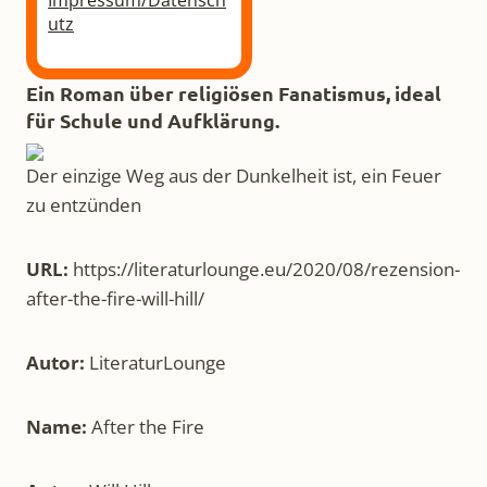
Impressum/Datensch
utz
Ein Roman über religiösen Fanatismus, ideal
für Schule und Aufklärung.
Der einzige Weg aus der Dunkelheit ist, ein Feuer
zu entzünden
URL:
https://literaturlounge.eu/2020/08/rezension-
after-the-fire-will-hill/
Autor:
LiteraturLounge
Name:
After the Fire