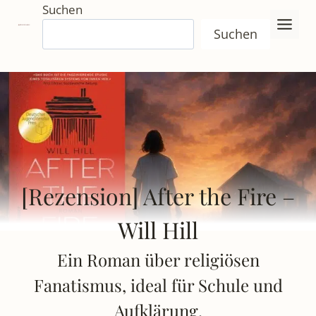
Zum
Suchen
Inhalt
Suchen
springen
[Rezension] After the Fire –
Will Hill
Ein Roman über religiösen
Fanatismus, ideal für Schule und
Aufklärung.