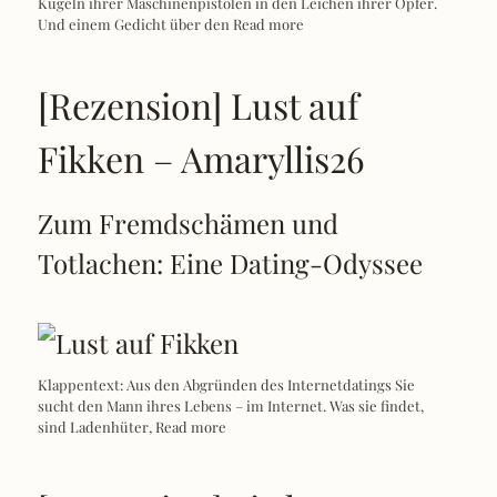
Kugeln ihrer Maschinenpistolen in den Leichen ihrer Opfer.
Und einem Gedicht über den
Read more
[Rezension] Lust auf
Fikken – Amaryllis26
Zum Fremdschämen und
Totlachen: Eine Dating-Odyssee
Klappentext: Aus den Abgründen des Internetdatings Sie
sucht den Mann ihres Lebens – im Internet. Was sie findet,
sind Ladenhüter,
Read more