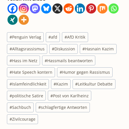
Schlagworte:
#
Penguin Verlag
#
afd
#
AfD Kritik
#
Alltagsrassismus
#
Diskussion
#
Hasnain Kazim
#
Hass im Netz
#
Hassmails beantworten
#
Hate Speech kontern
#
Humor gegen Rassismus
#
Islamfeindlichkeit
#
Kazim
#
Leitkultur Debatte
#
politische Satire
#
Post von Karlheinz
#
Sachbuch
#
schlagfertige Antworten
#
Zivilcourage