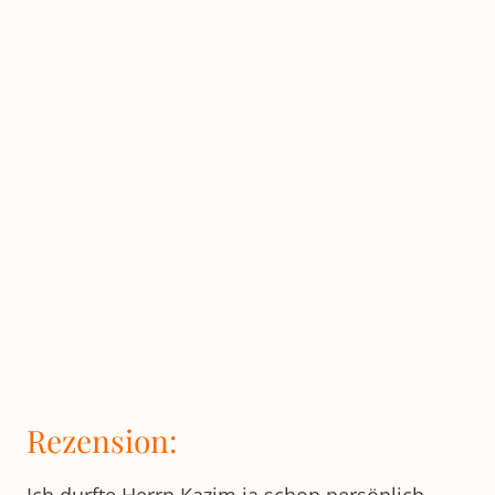
Rezension:
Ich durfte Herrn Kazim ja schon persönlich