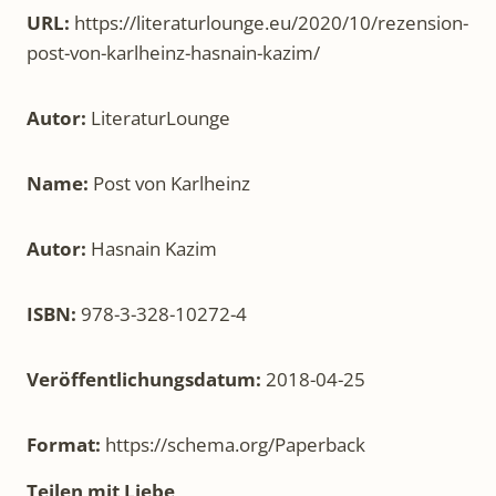
URL:
https://literaturlounge.eu/2020/10/rezension-
post-von-karlheinz-hasnain-kazim/
Autor:
LiteraturLounge
Name:
Post von Karlheinz
Autor:
Hasnain Kazim
ISBN:
978-3-328-10272-4
Veröffentlichungsdatum:
2018-04-25
Format:
https://schema.org/Paperback
Teilen mit Liebe