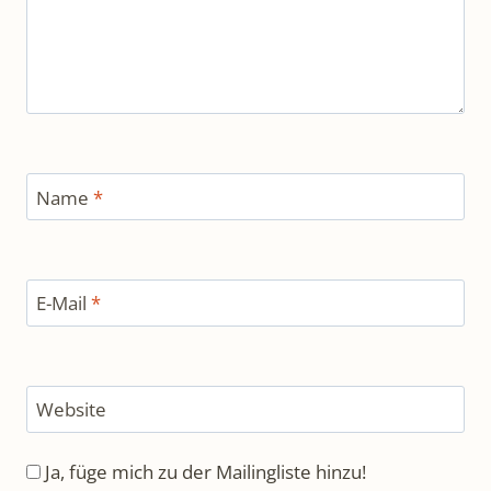
Name
*
E-Mail
*
Website
Ja, füge mich zu der Mailingliste hinzu!