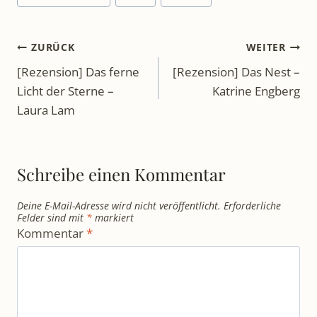
Beitragsnavigation
ZURÜCK
WEITER
[Rezension] Das ferne
[Rezension] Das Nest –
Licht der Sterne –
Katrine Engberg
Laura Lam
Schreibe einen Kommentar
Deine E-Mail-Adresse wird nicht veröffentlicht.
Erforderliche
Felder sind mit
*
markiert
Kommentar
*