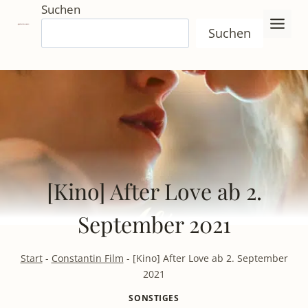
Zum
Suchen
Inhalt
Suchen
springen
[Kino] After Love ab 2.
September 2021
Start
-
Constantin Film
-
[Kino] After Love ab 2. September
2021
SONSTIGES