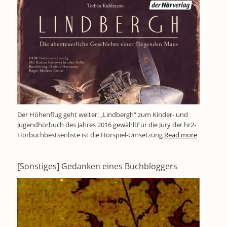
Der Höhenflug geht weiter: „Lindbergh“ zum Kinder- und
Jugendhörbuch des Jahres 2016 gewähltFür die Jury der hr2-
Hörbuchbestsenliste ist die Hörspiel-Umsetzung
Read more
[Sonstiges] Gedanken eines Buchbloggers