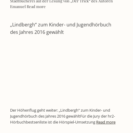
Stadtbücherei auf der Lesung von „Der Trick“ des Autoren
Emanuel
Read more
„Lindbergh“ zum Kinder- und Jugendhörbuch
des Jahres 2016 gewählt
Der Höhenflug geht weiter: „Lindbergh“ zum Kinder- und
Jugendhörbuch des Jahres 2016 gewähltFür die Jury der hr2-
Hörbuchbestsenliste ist die Hörspiel-Umsetzung
Read more