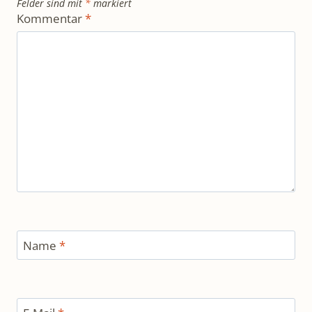
Felder sind mit
*
markiert
Kommentar
*
Name
*