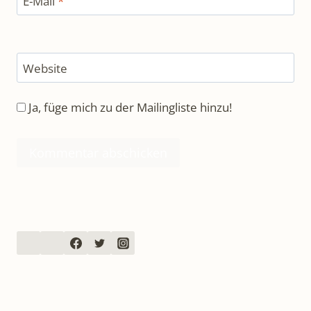
E-Mail
*
Website
Ja, füge mich zu der Mailingliste hinzu!