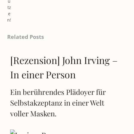
ü
tz
e
n!
Related Posts
[Rezension] John Irving –
In einer Person
Ein berührendes Plädoyer für
Selbstakzeptanz in einer Welt
voller Masken.